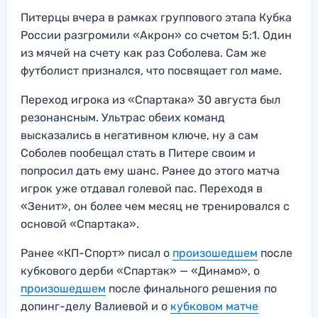
Питерцы вчера в рамках группового этапа Кубка
России разгромили «Акрон» со счетом 5:1. Один
из мячей на счету как раз Соболева. Сам же
футболист признался, что посвящает гол маме.
Переход игрока из «Спартака» 30 августа был
резонансным. Ультрас обеих команд
высказались в негативном ключе, ну а сам
Соболев пообещал стать в Питере своим и
попросил дать ему шанс. Ранее до этого матча
игрок уже отдавал голевой пас. Переходя в
«Зенит», он более чем месяц не тренировался с
основой «Спартака».
Ранее «КП-Спорт» писал о
произошедшем
после
кубкового дерби «Спартак» — «Динамо», о
произошедшем
после финального решения по
допинг-делу Валиевой и о
кубковом матче