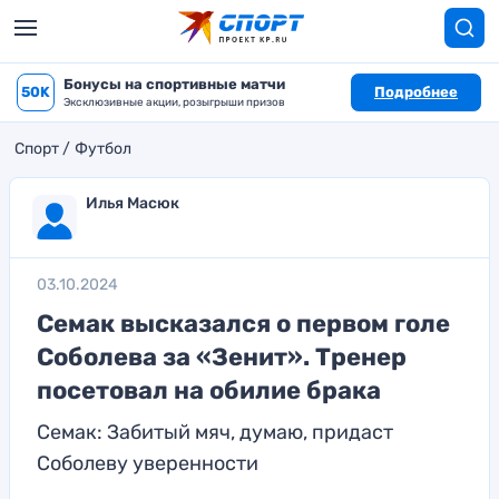
Бонусы на спортивные матчи
50K
Подробнее
Эксклюзивные акции, розыгрыши призов
Спорт
Футбол
Илья Масюк
03.10.2024
Семак высказался о первом голе
Соболева за «Зенит». Тренер
посетовал на обилие брака
Семак: Забитый мяч, думаю, придаст
Соболеву уверенности