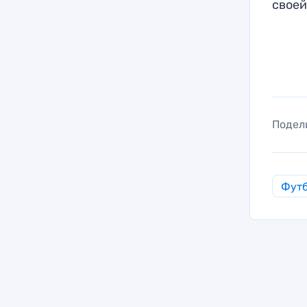
своей
Подел
Фут