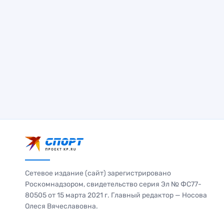
Сетевое издание (сайт) зарегистрировано
Роскомнадзором, свидетельство серия Эл № ФС77-
80505 от 15 марта 2021 г. Главный редактор — Носова
Олеся Вячеславовна.