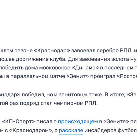
шлом сезоне «Краснодар» завоевал серебро РПЛ, и
сшее достижение клуба. Для завоевания золота н
победить дома московское «Динамо» в последнем т
бы в параллельном матче «Зенит» проиграл «Росто
нодар» победил, но и зенитовцы тоже. В итоге, «З
той раз подряд стал чемпионом РПЛ.
 «КП-Спорт» писал о
происходящем
в «Зените» п
м с «Краснодаром», о
рассказе
инсайдеров футбол