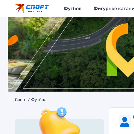
Футбол
Фигурное катан
Спорт
Футбол