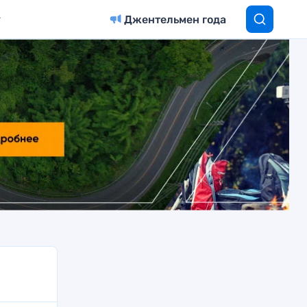
Джентельмен года