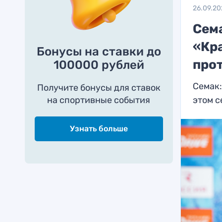
26.09.2
Сем
«Кр
Бонусы на ставки до
про
100000 рублей
Семак:
Получите бонусы для ставок
на спортивные события
этом с
Узнать больше