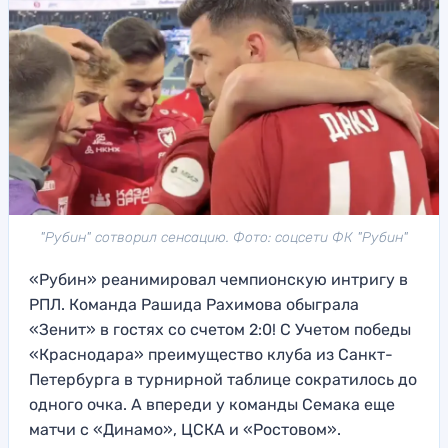
"Рубин" сотворил сенсацию. Фото: соцсети ФК "Рубин"
«Рубин» реанимировал чемпионскую интригу в
РПЛ. Команда Рашида Рахимова обыграла
«Зенит» в гостях со счетом 2:0! С Учетом победы
«Краснодара» преимущество клуба из Санкт-
Петербурга в турнирной таблице сократилось до
одного очка. А впереди у команды Семака еще
матчи с «Динамо», ЦСКА и «Ростовом».