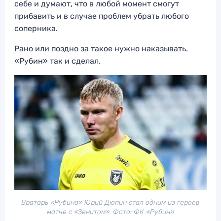
себе и думают, что в любой момент смогут
прибавить и в случае проблем убрать любого
соперника.
Рано или поздно за такое нужно наказывать.
«Рубин» так и сделал.
Вратарь «Рубина» Юрий Дюпин стал одним из героев
матче с «Зенитом». Фото: ФК «Рубин»