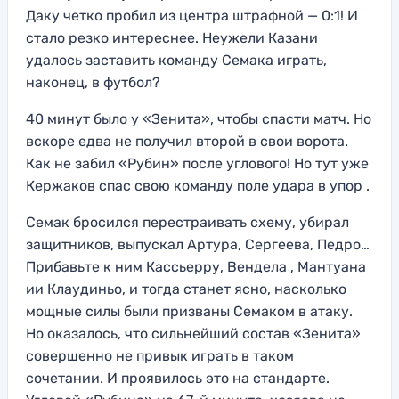
Даку четко пробил из центра штрафной — 0:1! И
стало резко интереснее. Неужели Казани
удалось заставить команду Семака играть,
наконец, в футбол?
40 минут было у «Зенита», чтобы спасти матч. Но
вскоре едва не получил второй в свои ворота.
Как не забил «Рубин» после углового! Но тут уже
Кержаков спас свою команду поле удара в упор .
Семак бросился перестраивать схему, убирал
защитников, выпускал Артура, Сергеева, Педро…
Прибавьте к ним Кассьерру, Вендела , Мантуана
ии Клаудиньо, и тогда станет ясно, насколько
мощные силы были призваны Семаком в атаку.
Но оказалось, что сильнейший состав «Зенита»
совершенно не привык играть в таком
сочетании. И проявилось это на стандарте.