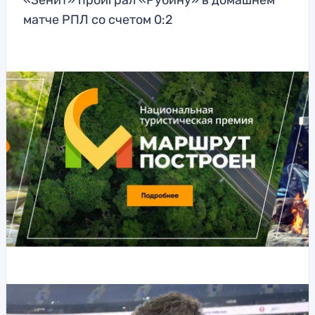
«Зенит» проиграл «Рубину» в домашнем
матче РПЛ со счетом 0:2