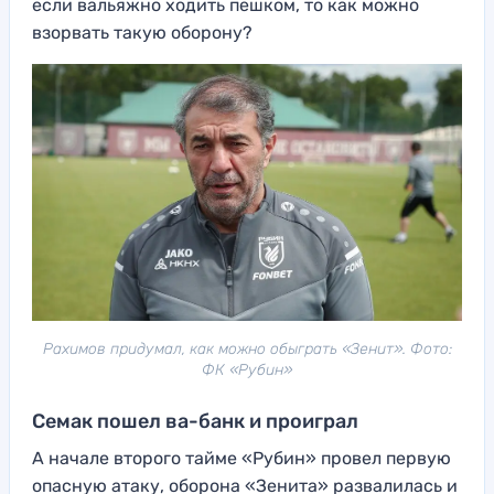
если вальяжно ходить пешком, то как можно
взорвать такую оборону?
Рахимов придумал, как можно обыграть «Зенит». Фото:
ФК «Рубин»
Семак пошел ва-банк и проиграл
А начале второго тайме «Рубин» провел первую
опасную атаку, оборона «Зенита» развалилась и