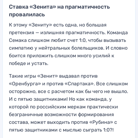
Ставка «Зенита» на прагматичность
провалилась
К этому «Зениту» есть одна, но большая
претензия — излишняя прагматичность. Команда
Семака слишком любит счет 1:0, чтобы вызывать
симпатию у нейтральных болельщиков. И словно
боится приложить слишком много усилий к
победе и устать.
Такие игры «Зенит» выдавал против
«Оренбурга» и против «Спартака». Все слишком
осторожно, все с расчетом как бы чего не вышло.
И с пятью защитниками! Но как команда, у
которой по российским меркам практически
безграничные возможности формирования
состава, может выходить против «Рубина» с
пятью защитниками с мыслью сыграть 1:0?!