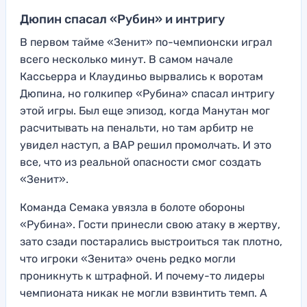
Дюпин спасал «Рубин» и интригу
В первом тайме «Зенит» по-чемпионски играл
всего несколько минут. В самом начале
Кассьерра и Клаудиньо вырвались к воротам
Дюпина, но голкипер «Рубина» спасал интригу
этой игры. Был еще эпизод, когда Манутан мог
расчитывать на пенальти, но там арбитр не
увидел наступ, а ВАР решил промолчать. И это
все, что из реальной опасности смог создать
«Зенит».
Команда Семака увязла в болоте обороны
«Рубина». Гости принесли свою атаку в жертву,
зато сзади постарались выстроиться так плотно,
что игроки «Зенита» очень редко могли
проникнуть к штрафной. И почему-то лидеры
чемпионата никак не могли взвинтить темп. А