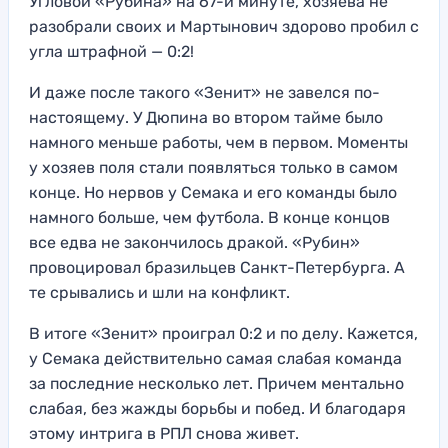
Угловой «Рубина» на 67-й минуте, хозяева не
разобрали своих и Мартынович здорово пробил с
угла штрафной — 0:2!
И даже после такого «Зенит» не завелся по-
настоящему. У Дюпина во втором тайме было
намного меньше работы, чем в первом. Моменты
у хозяев поля стали появляться только в самом
конце. Но нервов у Семака и его команды было
намного больше, чем футбола. В конце концов
все едва не закончилось дракой. «Рубин»
провоцировал бразильцев Санкт-Петербурга. А
те срывались и шли на конфликт.
В итоге «Зенит» проиграл 0:2 и по делу. Кажется,
у Семака действительно самая слабая команда
за последние несколько лет. Причем ментально
слабая, без жажды борьбы и побед. И благодаря
этому интрига в РПЛ снова живет.