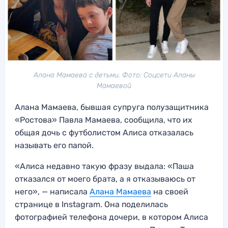
Алана Мамаева с детьми. Фото: Соцсети Аланы
Мамаевой
Алана Мамаева, бывшая супруга полузащитника
«Ростова» Павла Мамаева, сообщила, что их
общая дочь с футболистом Алиса отказалась
называть его папой.
«Алиса недавно такую фразу выдала: «Паша
отказался от моего брата, а я отказываюсь от
него», — написала
Алана Мамаева
на своей
странице в Instagram. Она поделилась
фотографией телефона дочери, в котором Алиса