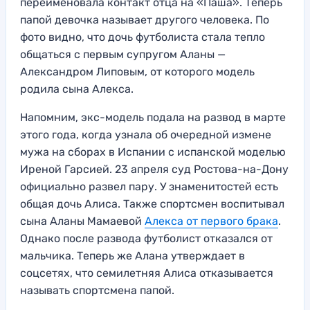
переименовала контакт отца на «Паша». Теперь
папой девочка называет другого человека. По
фото видно, что дочь футболиста стала тепло
общаться с первым супругом Аланы —
Александром Липовым, от которого модель
родила сына Алекса.
Напомним, экс-модель подала на развод в марте
этого года, когда узнала об очередной измене
мужа на сборах в Испании с испанской моделью
Иреной Гарсией. 23 апреля суд Ростова-на-Дону
официально развел пару. У знаменитостей есть
общая дочь Алиса. Также спортсмен воспитывал
сына Аланы Мамаевой
Алекса от первого брака
.
Однако после развода футболист отказался от
мальчика. Теперь же Алана утверждает в
соцсетях, что семилетняя Алиса отказывается
называть спортсмена папой.