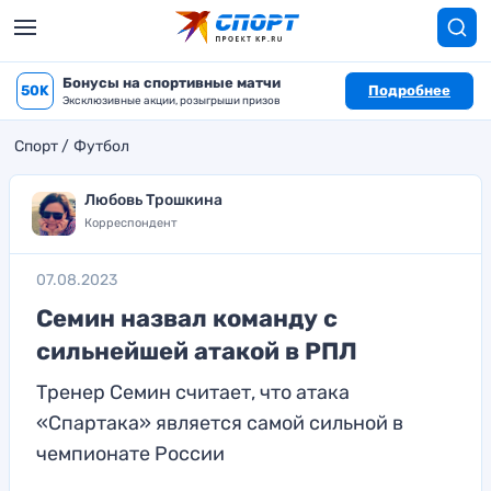
Бонусы на спортивные матчи
50K
Подробнее
Эксклюзивные акции, розыгрыши призов
Спорт
Футбол
Любовь Трошкина
Корреспондент
07.08.2023
Семин назвал команду с
сильнейшей атакой в РПЛ
Тренер Семин считает, что атака
«Спартака» является самой сильной в
чемпионате России