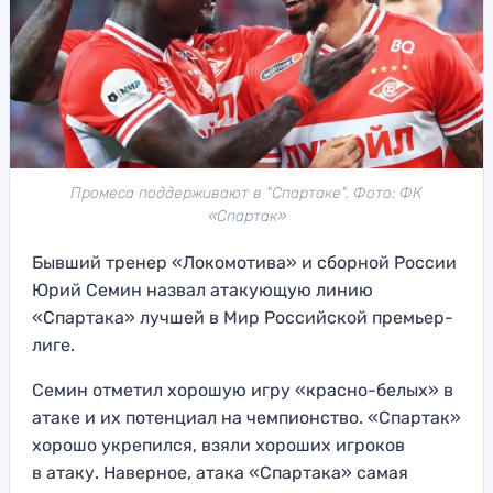
Промеса поддерживают в "Спартаке". Фото: ФК
«Спартак»
Бывший тренер «Локомотива» и сборной России
Юрий Семин назвал атакующую линию
«Спартака» лучшей в Мир Российской премьер-
лиге.
Семин отметил хорошую игру «красно-белых» в
атаке и их потенциал на чемпионство. «Спартак»
хорошо укрепился, взяли хороших игроков
в атаку. Наверное, атака «Спартака» самая