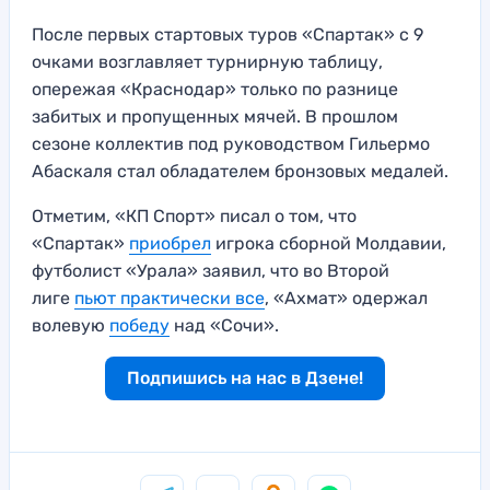
После первых стартовых туров «Спартак» с 9
очками возглавляет турнирную таблицу,
опережая «Краснодар» только по разнице
забитых и пропущенных мячей. В прошлом
сезоне коллектив под руководством Гильермо
Абаскаля стал обладателем бронзовых медалей.
Отметим, «КП Спорт» писал о том, что
«Спартак»
приобрел
игрока сборной Молдавии,
футболист «Урала» заявил, что во Второй
лиге
пьют практически все
, «Ахмат» одержал
волевую
победу
над «Сочи».
Подпишись на нас в Дзене!