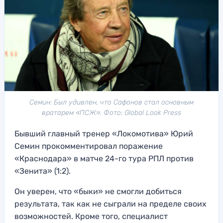
Семин: Был удивлен, что Сафонов стал основным
вратарем «ПСЖ». Фото: Global Look Press
Бывший главный тренер «Локомотива» Юрий
Семин прокомментировал поражение
«Краснодара» в матче 24-го тура РПЛ против
«Зенита» (1:2).
Он уверен, что «быки» не смогли добиться
результата, так как не сыграли на пределе своих
возможностей. Кроме того, специалист