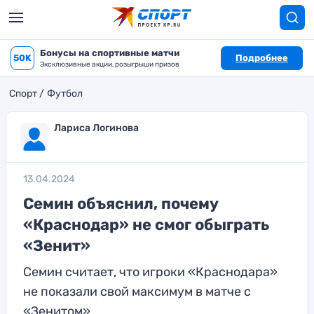
Бонусы на спортивные матчи
50K
Подробнее
Эксклюзивные акции, розыгрыши призов
Спорт
Футбол
Лариса Логинова
13.04.2024
Семин объяснил, почему
«Краснодар» не смог обыграть
«Зенит»
Семин считает, что игроки «Краснодара»
не показали свой максимум в матче с
«Зенитом»