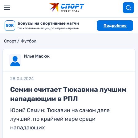
Бонусы на спортивные матчи
50K
Подробнее
Эксклюзивные акции, розыгрыши призов
Спорт
Футбол
Илья Масюк
28.04.2024
Семин считает Тюкавина лучшим
нападающим в РПЛ
Юрий Семин: Тюкавин на самом деле
лучший, по крайней мере среди
нападающих