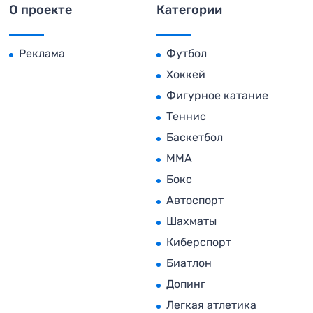
О проекте
Категории
Реклама
Футбол
Хоккей
Фигурное катание
Теннис
Баскетбол
MMA
Бокс
Автоспорт
Шахматы
Киберспорт
Биатлон
Допинг
Легкая атлетика