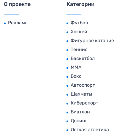
О проекте
Категории
Реклама
Футбол
Хоккей
Фигурное катание
Теннис
Баскетбол
MMA
Бокс
Автоспорт
Шахматы
Киберспорт
Биатлон
Допинг
Легкая атлетика