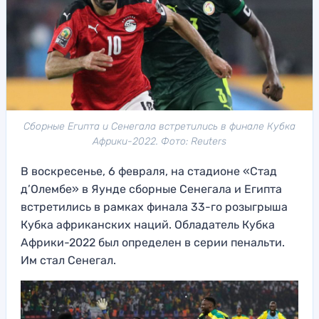
Сборные Египта и Сенегала встретились в финале Кубка
Африки-2022. Фото: Reuters
В воскресенье, 6 февраля, на стадионе «Стад
д’Олембе» в Яунде сборные Сенегала и Египта
встретились в рамках финала 33-го розыгрыша
Кубка африканских наций. Обладатель Кубка
Африки-2022 был определен в серии пенальти.
Им стал Сенегал.