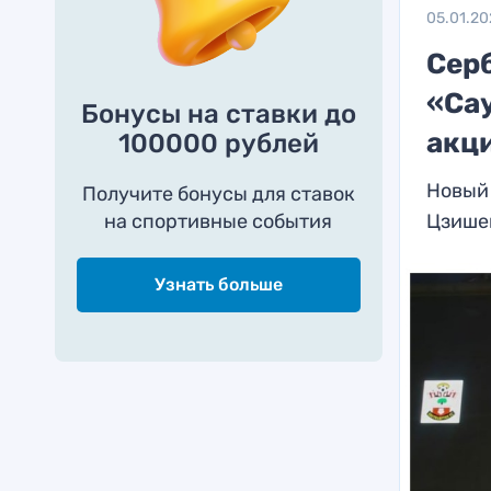
05.01.20
Сер
«Са
Бонусы на ставки до
акц
100000 рублей
Новый 
Получите бонусы для ставок
на спортивные события
Цзишен
Узнать больше