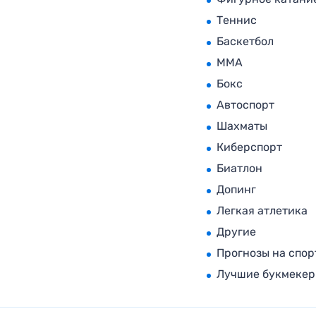
Теннис
Баскетбол
MMA
Бокс
Автоспорт
Шахматы
Киберспорт
Биатлон
Допинг
Легкая атлетика
Другие
Прогнозы на спор
Лучшие букмеке