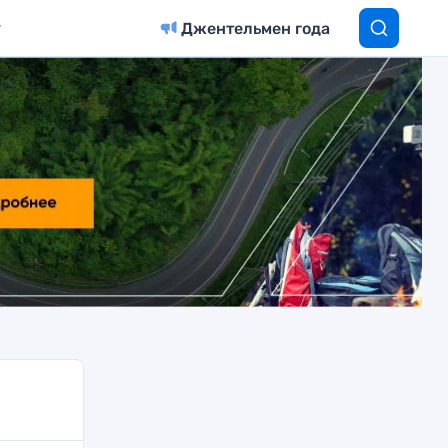
Джентельмен года