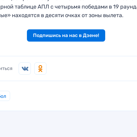
рной таблице АПЛ с четырьмя победами в 19 раунд
ые» находятся в десяти очках от зоны вылета.
Подпишись на нас в Дзене!
иться
бол