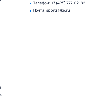
Телефон:
+7 (495) 777-02-82
Почта:
sports@kp.ru
т
ры