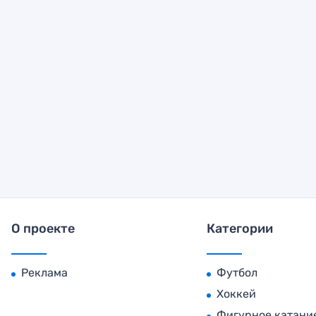
О проекте
Категории
Реклама
Футбол
Хоккей
Фигурное катани