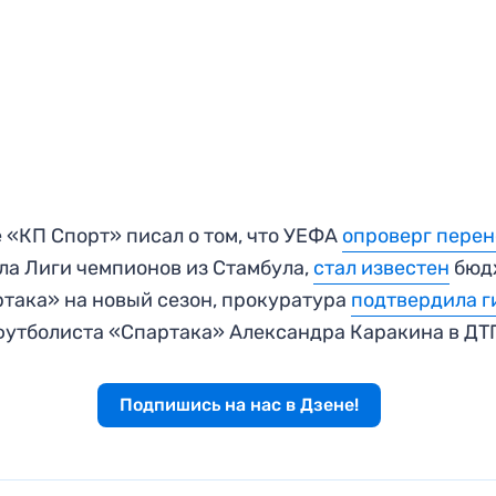
 «КП Спорт» писал о том, что УЕФА
опроверг перен
а Лиги чемпионов из Стамбула,
стал известен
бюд
така» на новый сезон, прокуратура
подтвердила г
утболиста «Спартака» Александра Каракина в ДТ
Подпишись на нас в Дзене!