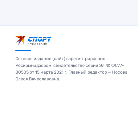
Сетевое издание (сайт) зарегистрировано
Роскомнадзором, свидетельство серия Эл № ФС77-
80505 от 15 марта 2021 г. Главный редактор — Носова
Олеся Вячеславовна.