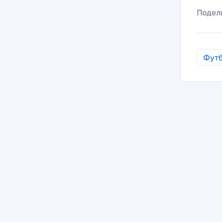
Подел
Фут