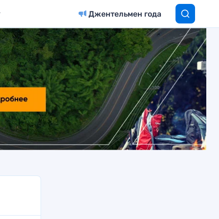
Джентельмен года