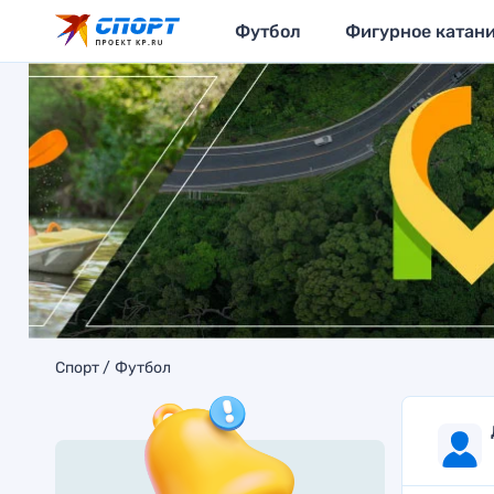
Футбол
Фигурное катан
Спорт
Футбол