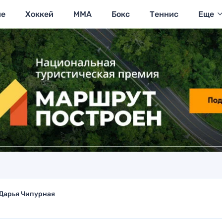
ие
Хоккей
MMA
Бокс
Теннис
Еще
Дарья Чипурная