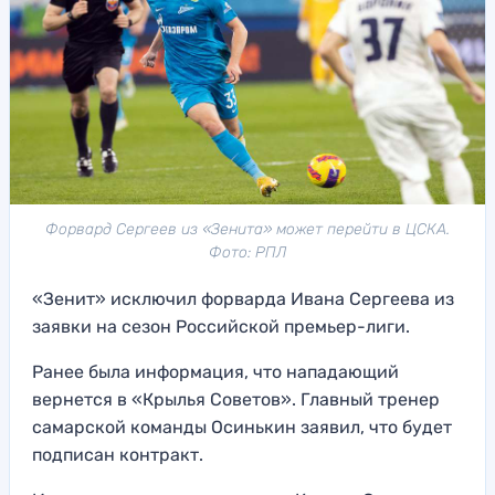
Форвард Сергеев из «Зенита» может перейти в ЦСКА.
Фото: РПЛ
«Зенит» исключил форварда Ивана Сергеева из
заявки на сезон Российской премьер-лиги.
Ранее была информация, что нападающий
вернется в «Крылья Советов». Главный тренер
самарской команды Осинькин заявил, что будет
подписан контракт.