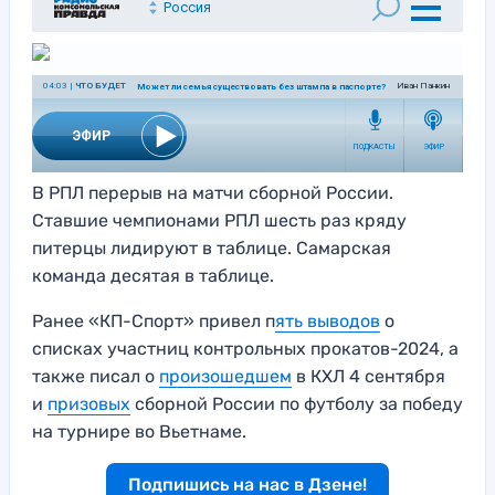
В РПЛ перерыв на матчи сборной России.
Ставшие чемпионами РПЛ шесть раз кряду
питерцы лидируют в таблице. Самарская
команда десятая в таблице.
Ранее «КП-Спорт» привел п
ять выводов
о
списках участниц контрольных прокатов-2024, а
также писал о
произошедшем
в КХЛ 4 сентября
и
призовых
сборной России по футболу за победу
на турнире во Вьетнаме.
Подпишись на нас в Дзене!