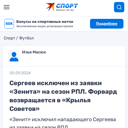
Бонусы на спортивные матчи
50K
Подробнее
Эксклюзивные акции, розыгрыши призов
Спорт
Футбол
Илья Масюк
05.09.2024
Сергеев исключен из заявки
«Зенита» на сезон РПЛ. Форвард
возвращается в «Крылья
Советов»
«Зенит» исключил нападающего Сергеева
из заявки на сезон РПЛ