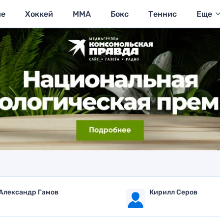
ие
Хоккей
MMA
Бокс
Теннис
Еще
Александр Гамов
Кирилл Серов