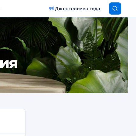
Джентельмен года