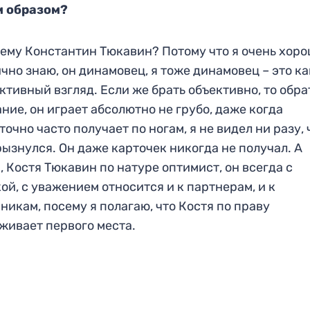
м образом?
ему Константин Тюкавин? Потому что я очень хор
ично знаю, он динамовец, я тоже динамовец – это ка
ктивный взгляд. Если же брать объективно, то обра
ние, он играет абсолютно не грубо, даже когда
точно часто получает по ногам, я не видел ни разу,
рызнулся. Он даже карточек никогда не получал. А
, Костя Тюкавин по натуре оптимист, он всегда с
ой, с уважением относится и к партнерам, и к
никам, посему я полагаю, что Костя по праву
живает первого места.