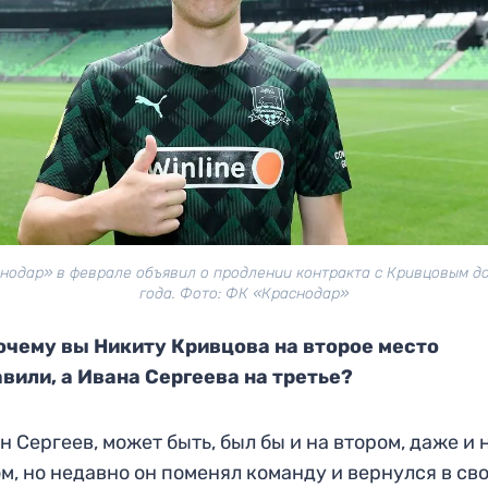
нодар» в феврале объявил о продлении контракта с Кривцовым д
года. Фото: ФК «Краснодар»
очему вы Никиту Кривцова на второе место
вили, а Ивана Сергеева на третье?
н Сергеев, может быть, был бы и на втором, даже и 
м, но недавно он поменял команду и вернулся в св