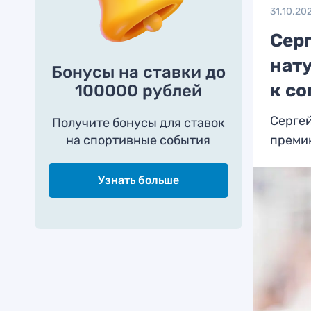
31.10.20
Сер
нат
Бонусы на ставки до
к с
100000 рублей
Сергей
Получите бонусы для ставок
на спортивные события
преми
Узнать больше