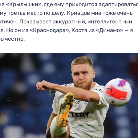
е «Крылышки», где ему приходится адаптироватьс
му третье место по делу. Кривцов мне тоже очень
тичен. Показывает аккуратный, интеллигентный
л. Но он из «Краснодара», Костя из «Динамо» — я
ю честно.