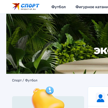
Футбол
Фигурное катан
Спорт
Футбол