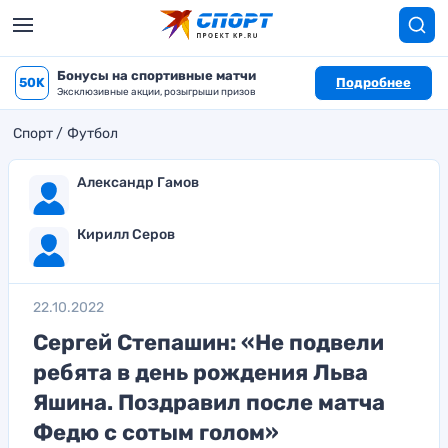
Бонусы на спортивные матчи
50K
Подробнее
Эксклюзивные акции, розыгрыши призов
Спорт
Футбол
Александр Гамов
Кирилл Серов
22.10.2022
Сергей Степашин: «Не подвели
ребята в день рождения Льва
Яшина. Поздравил после матча
Федю с сотым голом»