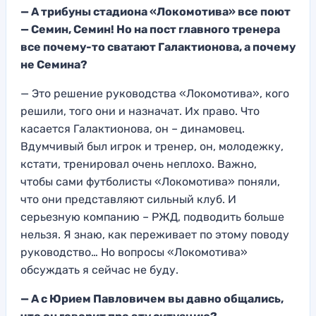
— А трибуны стадиона «Локомотива» все поют
— Семин, Семин! Но на пост главного тренера
все почему-то сватают Галактионова, а почему
не Семина?
— Это решение руководства «Локомотива», кого
решили, того они и назначат. Их право. Что
касается Галактионова, он – динамовец.
Вдумчивый был игрок и тренер, он, молодежку,
кстати, тренировал очень неплохо. Важно,
чтобы сами футболисты «Локомотива» поняли,
что они представляют сильный клуб. И
серьезную компанию – РЖД, подводить больше
нельзя. Я знаю, как переживает по этому поводу
руководство… Но вопросы «Локомотива»
обсуждать я сейчас не буду.
— А с Юрием Павловичем вы давно общались,