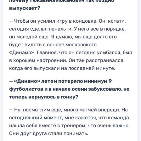
почему Тюкавина Йоканович так поздно
выпускает?
— Чтобы он усилил игру в концовке. Он, кстати,
сегодня сделал пенальти. У него все в порядке,
он молодой еще. Я думаю, мы еще долго его
будет видеть в основе московского
«Динамо». Главное, что он сегодня улыбался, был
в хорошем настроении. Он так расстраивался,
когда его выпускали на последней минуте.
— «Динамо» летом потеряло минимум 9
футболистов и в начале осени забуксовало, но
теперь вернулось в гонку?
— Ну, посмотрим еще, много матчей впереди. На
сегодняшний момент, мне кажется, что команда
нашла себя вместе с тренером, что очень важно.
Они друг друга стали понимать.