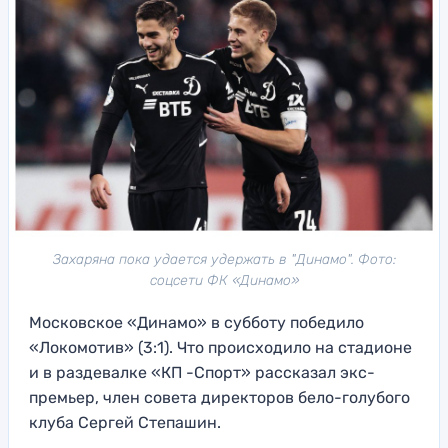
Захаряна пока удается удержать в "Динамо". Фото:
соцсети ФК «Динамо»
Московское «Динамо» в субботу победило
«Локомотив» (3:1). Что происходило на стадионе
и в раздевалке «КП -Спорт» рассказал экс-
премьер, член совета директоров бело-голубого
клуба Сергей Степашин.