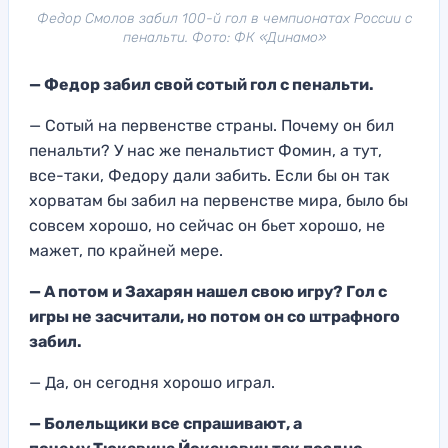
Федор Смолов забил 100-й гол в чемпионатах России с
пенальти. Фото: ФК «Динамо»
— Федор забил свой сотый гол с пенальти.
— Сотый на первенстве страны. Почему он бил
пенальти? У нас же пенальтист Фомин, а тут,
все-таки, Федору дали забить. Если бы он так
хорватам бы забил на первенстве мира, было бы
совсем хорошо, но сейчас он бьет хорошо, не
мажет, по крайней мере.
— А потом и Захарян нашел свою игру? Гол с
игры не засчитали, но потом он со штрафного
забил.
— Да, он сегодня хорошо играл.
— Болельщики все спрашивают, а