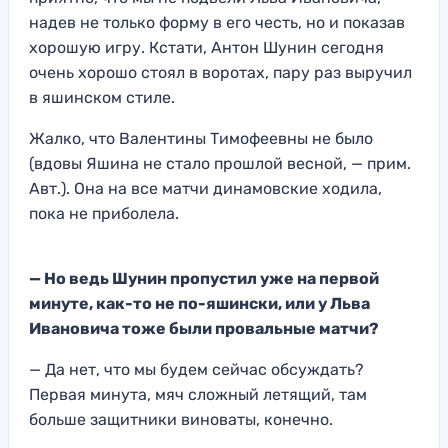
надев не только форму в его честь, но и показав
хорошую игру. Кстати, Антон Шунин сегодня
очень хорошо стоял в воротах, пару раз выручил
в яшинском стиле.
Жалко, что Валентины Тимофеевны не было
(вдовы Яшина не стало прошлой весной, — прим.
Авт.). Она на все матчи динамовские ходила,
пока не приболела.
— Но ведь Шунин пропустил уже на первой
минуте, как-то не по-яшински, или у Льва
Ивановича тоже были провальные матчи?
— Да нет, что мы будем сейчас обсуждать?
Первая минута, мяч сложный летящий, там
больше защитники виноваты, конечно.