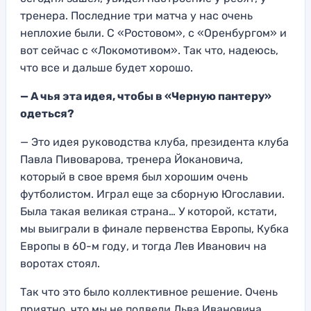
тренера. Последние три матча у нас очень
неплохие были. С «Ростовом», с «Оренбургом» и
вот сейчас с «Локомотивом». Так что, надеюсь,
что все и дальше будет хорошо.
— А чья эта идея, чтобы в «Черную пантеру»
одеться?
— Это идея руководства клуба, президента клуба
Павла Пивоварова, тренера Йокановича,
который в свое время был хорошим очень
футболистом. Играл еще за сборную Югославии.
Была такая великая страна… У которой, кстати,
мы выиграли в финале первенства Европы, Кубка
Европы в 60-м году, и тогда Лев Иванович на
воротах стоял.
Так что это было коллективное решение. Очень
приятно, что мы не подвели Льва Ивановича,