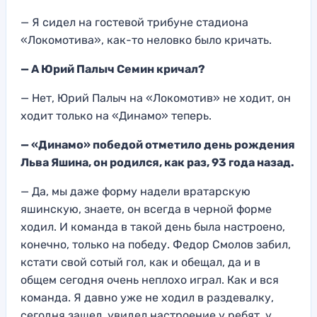
— Я сидел на гостевой трибуне стадиона
«Локомотива», как-то неловко было кричать.
— А Юрий Палыч Семин кричал?
— Нет, Юрий Палыч на «Локомотив» не ходит, он
ходит только на «Динамо» теперь.
— «Динамо» победой отметило день рождения
Льва Яшина, он родился, как раз, 93 года назад.
— Да, мы даже форму надели вратарскую
яшинскую, знаете, он всегда в черной форме
ходил. И команда в такой день была настроено,
конечно, только на победу. Федор Смолов забил,
кстати свой сотый гол, как и обещал, да и в
общем сегодня очень неплохо играл. Как и вся
команда. Я давно уже не ходил в раздевалку,
сегодня зашел, увидел настроение у ребят, у