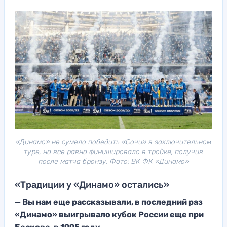
«Динамо» не сумело победить «Сочи» в заключительном
туре, но все равно финишировало в тройке, получив
после матча бронзу. Фото: ВК ФК «Динамо»
«Традиции у «Динамо» остались»
— Вы нам еще рассказывали, в последний раз
«Динамо» выигрывало кубок России еще при