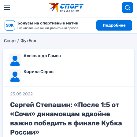
Бонусы на спортивные матчи
50K
Подробнее
Эксклюзивные акции, розыгрыши призов
Спорт
Футбол
Александр Гамов
Кирилл Серов
25.05.2022
Сергей Степашин: «После 1:5 от
«Сочи» динамовцам вдвойне
важно победить в финале Кубка
России»