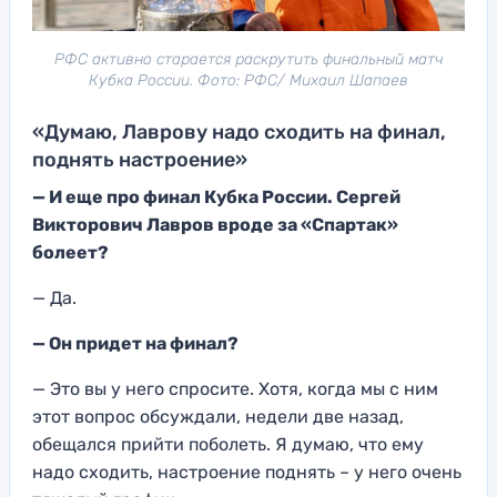
РФС активно старается раскрутить финальный матч
Кубка России. Фото: РФС/ Михаил Шапаев
«Думаю, Лаврову надо сходить на финал,
поднять настроение»
— И еще про финал Кубка России. Сергей
Викторович Лавров вроде за «Спартак»
болеет?
— Да.
— Он придет на финал?
— Это вы у него спросите. Хотя, когда мы с ним
этот вопрос обсуждали, недели две назад,
обещался прийти поболеть. Я думаю, что ему
надо сходить, настроение поднять – у него очень