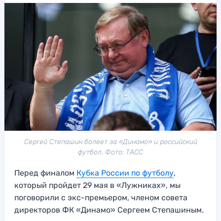
Сергей Степашин болеет за «Динамо» и российский
футбол. Фото: ТАСС
Перед финалом
Кубка России по футболу
,
который пройдет 29 мая в «Лужниках», мы
поговорили с экс-премьером, членом совета
директоров ФК «Динамо» Сергеем Степашиным.