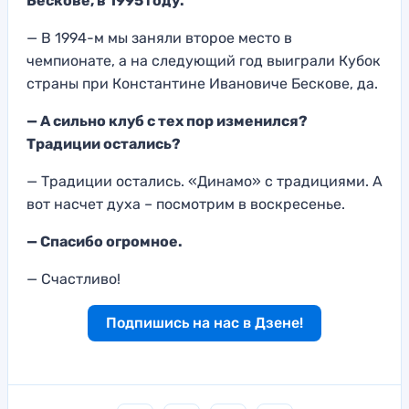
Бескове, в 1995 году.
— В 1994-м мы заняли второе место в
чемпионате, а на следующий год выиграли Кубок
страны при Константине Ивановиче Бескове, да.
— А сильно клуб с тех пор изменился?
Традиции остались?
— Традиции остались. «Динамо» с традициями. А
вот насчет духа – посмотрим в воскресенье.
— Спасибо огромное.
— Счастливо!
Подпишись на нас в Дзене!