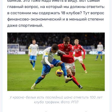
банков. Это тоже надо иметь в виду. Вот самый
главный вопрос, на который мы должны ответить:
в состоянии мы содержать 18 клубов? Тут вопрос
финансово-экономический и в меньшей степени
даже спортивный.
У красно-белых есть последний шанс отметить 100 лет
клуба трофеем. Фото: РПЛ