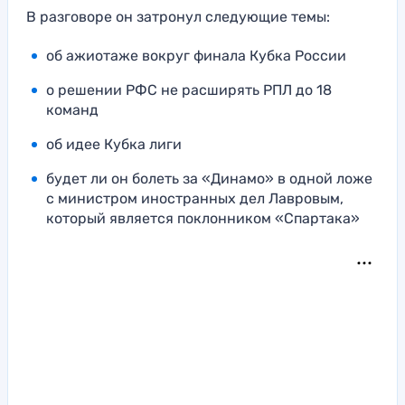
В разговоре он затронул следующие темы:
об ажиотаже вокруг финала Кубка России
о решении РФС не расширять РПЛ до 18
команд
об идее Кубка лиги
будет ли он болеть за «Динамо» в одной ложе
с министром иностранных дел Лавровым,
который является поклонником «Спартака»