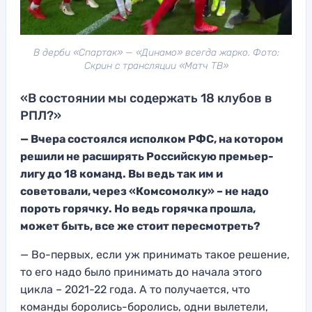
В дерби «Спартак» — «Динамо» всегда жарко. Фото:
Скрин с трансляции «Матч ТВ»
«В состоянии мы содержать 18 клубов в
РПЛ?»
— Вчера состоялся исполком РФС, на котором
решили не расширять Российскую премьер-
лигу до 18 команд. Вы ведь так им и
советовали, через «Комсомолку» – не надо
пороть горячку. Но ведь горячка прошла,
может быть, все же стоит пересмотреть?
— Во-первых, если уж принимать такое решение,
то его надо было принимать до начала этого
цикла – 2021-22 года. А то получается, что
команды боролись-боролись, одни вылетели,