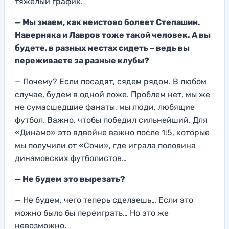
тяжелый график.
— Мы знаем, как неистово болеет Степашин.
Наверняка и Лавров тоже такой человек. А вы
будете, в разных местах сидеть – ведь вы
переживаете за разные клубы?
— Почему? Если посадят, сядем рядом. В любом
случае, будем в одной ложе. Проблем нет, мы же
не сумасшедшие фанаты, мы люди, любящие
футбол. Важно, чтобы победил сильнейший. Для
«Динамо» это вдвойне важно после 1:5, которые
мы получили от «Сочи», где играла половина
динамовских футболистов…
— Не будем это вырезать?
— Не будем, чего теперь сделаешь… Если это
можно было бы переиграть… Но это же
невозможно.