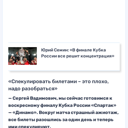
Юрий Семин: «В финале Кубка
России все решит концентрация»
«Спекулировать билетами – это плохо,
надо разобраться»
— Сергей Вадимович, мы сейчас готовимся к
воскресному финалу Кубка России «Спартак»
— «Динамо». Вокруг матча страшный ажиотаж,
все билеты разошлись за один день и теперь
ими спекулируют.