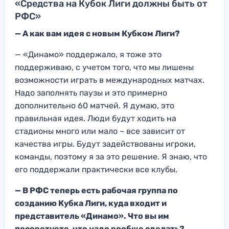
«Средства на Кубок Лиги должны быть от
РФС»
— А как вам идея с новым Кубком Лиги?
— «Динамо» поддержало, я тоже это
поддерживаю, с учетом того, что мы лишены
возможности играть в международных матчах.
Надо заполнять паузы и это примерно
дополнительно 60 матчей. Я думаю, это
правильная идея. Люди будут ходить на
стадионы много или мало – все зависит от
качества игры. Будут задействованы игроки,
команды, поэтому я за это решение. Я знаю, что
его поддержали практически все клубы.
— В РФС теперь есть рабочая группа по
созданию Кубка Лиги, куда входит и
представитель «Динамо». Что вы им
посоветуете, что надо вообще сделать?