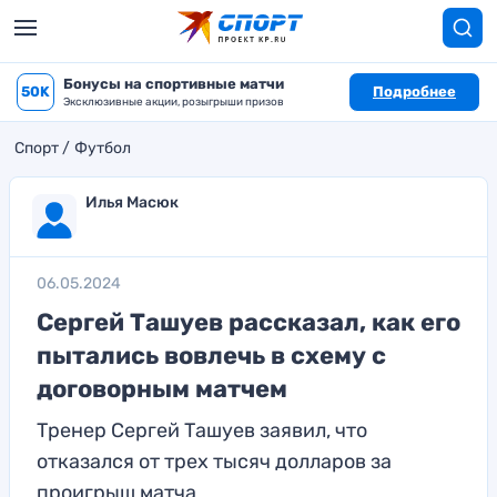
Бонусы на спортивные матчи
50K
Подробнее
Эксклюзивные акции, розыгрыши призов
Спорт
Футбол
Илья Масюк
06.05.2024
Сергей Ташуев рассказал, как его
пытались вовлечь в схему с
договорным матчем
Тренер Сергей Ташуев заявил, что
отказался от трех тысяч долларов за
проигрыш матча