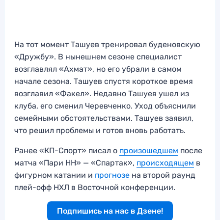
На тот момент Ташуев тренировал буденовскую
«Дружбу». В нынешнем сезоне специалист
возглавлял «Ахмат», но его убрали в самом
начале сезона. Ташуев спустя короткое время
возглавил «Факел». Недавно Ташуев ушел из
клуба, его сменил Черевченко. Уход объяснили
семейными обстоятельствами. Ташуев заявил,
что решил проблемы и готов вновь работать.
Ранее «КП-Спорт» писал о
произошедшем
после
матча «Пари НН» — «Спартак»,
происходящем
в
фигурном катании и
прогнозе
на второй раунд
плей-офф НХЛ в Восточной конференции.
Подпишись на нас в Дзене!