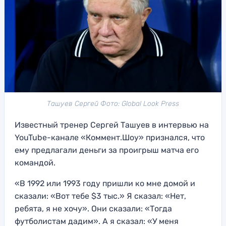
Ташуев Сергей Фото: Global Look Press
Известный тренер Сергей Ташуев в интервью на
YouTube-канале «Коммент.Шоу» признался, что
ему предлагали деньги за проигрыш матча его
командой.
«В 1992 или 1993 году пришли ко мне домой и
сказали: «Вот тебе $3 тыс.» Я сказал: «Нет,
ребята, я не хочу». Они сказали: «Тогда
футболистам дадим». А я сказал: «У меня