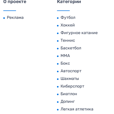
О проекте
Категории
Реклама
Футбол
Хоккей
Фигурное катание
Теннис
Баскетбол
MMA
Бокс
Автоспорт
Шахматы
Киберспорт
Биатлон
Допинг
Легкая атлетика