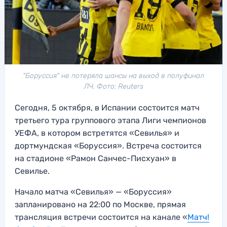
"Боруссия" не потеряла шансы на выход в полуфинал
ЛЧ. Фото: Reuters
Сегодня, 5 октября, в Испании состоится матч
третьего тура группового этапа Лиги чемпионов
УЕФА, в котором встретятся «Севилья» и
дортмундская «Боруссия». Встреча состоится
на стадионе «Рамон Санчес-Писхуан» в
Севилье.
Начало матча «Севилья» — «Боруссия»
запланировано на 22:00 по Москве, прямая
трансляция встречи состоится на канале «
Матч!