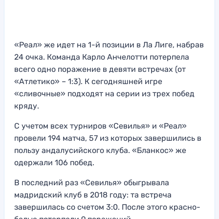
«Реал» же идет на 1-й позиции в Ла Лиге, набрав
24 очка. Команда Карло Анчелотти потерпела
всего одно поражение в девяти встречах (от
«Атлетико» – 1:3). К сегодняшней игре
«сливочные» подходят на серии из трех побед
кряду.
С учетом всех турниров «Севилья» и «Реал»
провели 194 матча, 57 из которых завершились в
пользу андалусийского клуба. «Бланкос» же
одержали 106 побед.
В последний раз «Севилья» обыгрывала
мадридский клуб в 2018 году: та встреча
завершилась со счетом 3:0. После этого красно-