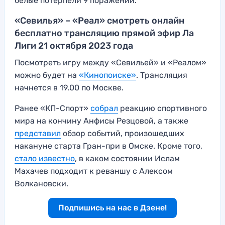
белые потерпели 9 поражений.
«Севилья» – «Реал» смотреть онлайн
бесплатно трансляцию прямой эфир Ла
Лиги 21 октября 2023 года
Посмотреть игру между «Севильей» и «Реалом»
можно будет на
«Кинопоиске»
. Трансляция
начнется в 19.00 по Москве.
Ранее «КП-Спорт»
собрал
реакцию спортивного
мира на кончину Анфисы Резцовой, а также
представил
обзор событий, произошедших
накануне старта Гран-при в Омске. Кроме того,
стало известно
, в каком состоянии Ислам
Махачев подходит к реваншу с Алексом
Волкановски.
Подпишись на нас в Дзене!