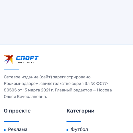
Сетевое издание (сайт) зарегистрировано
Роскомнадзором, свидетельство серия Эл № ФС77-
80505 от 15 марта 2021 г. Главный редактор — Носова
Олеся Вячеславовна.
О проекте
Категории
Реклама
Футбол