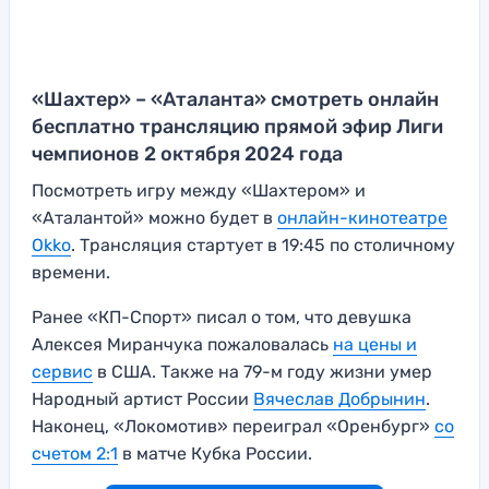
«Шахтер» – «Аталанта» смотреть онлайн
бесплатно трансляцию прямой эфир Лиги
чемпионов 2 октября 2024 года
Посмотреть игру между «Шахтером» и
«Аталантой» можно будет в
онлайн-кинотеатре
Okko
. Трансляция стартует в 19:45 по столичному
времени.
Ранее «КП-Спорт» писал о том, что девушка
Алексея Миранчука пожаловалась
на цены и
сервис
в США. Также на 79-м году жизни умер
Народный артист России
Вячеслав Добрынин
.
Наконец, «Локомотив» переиграл «Оренбург»
со
счетом 2:1
в матче Кубка России.