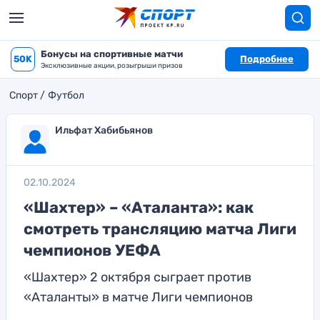
Бонусы на спортивные матчи
50K
Подробнее
Эксклюзивные акции, розыгрыши призов
Спорт
Футбол
Ильфат Хабибьянов
02.10.2024
«Шахтер» – «Аталанта»: как
смотреть трансляцию матча Лиги
чемпионов УЕФА
«Шахтер» 2 октября сыграет против
«Аталанты» в матче Лиги чемпионов