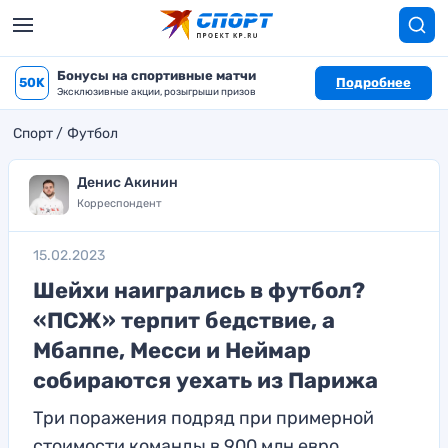
Бонусы на спортивные матчи
50K
Подробнее
Эксклюзивные акции, розыгрыши призов
Спорт
Футбол
Денис Акинин
Корреспондент
15.02.2023
Шейхи наигрались в футбол?
«ПСЖ» терпит бедствие, а
Мбаппе, Месси и Неймар
собираются уехать из Парижа
Три поражения подряд при примерной
стоимости команды в 900 млн евро