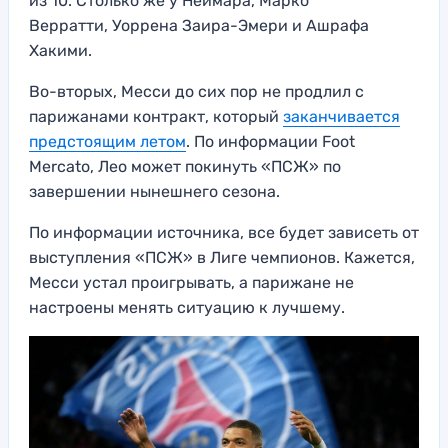
из 10. Столько же у Неймара, Марко
Верратти, Уоррена Заира-Эмери и Ашрафа
Хакими.
Во-вторых, Месси до сих пор не продлил с
парижанами контракт, который
заканчивается
предстоящим летом
. По информации Foot
Mercato, Лео может покинуть «ПСЖ» по
завершении нынешнего сезона.
По информации источника, все будет зависеть от
выступления «ПСЖ» в Лиге чемпионов. Кажется,
Месси устал проигрывать, а парижане не
настроены менять ситуацию к лучшему.