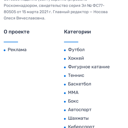
Роскомнадзором, свидетельство серия Эл № ФС77-
80505 от 15 марта 2021 г. Главный редактор — Носова
Олеся Вячеславовна.
О проекте
Категории
Реклама
Футбол
Хоккей
Фигурное катание
Теннис
Баскетбол
MMA
Бокс
Автоспорт
Шахматы
Киберспорт