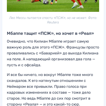
Лео Месси пытается спасти «ПСЖ», но не может. Фото:
Reuters
Мбаппе тащит «ПСЖ», но хочет в «Реал»
Очевидно, что Килиан Мбаппе играет самую
важную роль для этого «ПСЖ». Французы просто
проваливались с «Баварией» до выхода Килиана
на поле. А нападающий организовал два гола —
пусть и с офсайда.
И все бы ничего, но вокруг Мбаппе тоже много
скандалов. К его натянутым отношениям с
Неймаром все привыкли. Право голоса при
кадровых изменениях в составе — тоже дело
старое. Но ведь Мбаппе до сих пор смотрит в
сторону «Реала» — и это какой-то сюр.