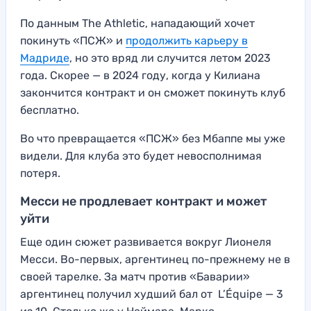
По данным The Athletic, нападающий хочет
покинуть «ПСЖ» и
продолжить карьеру в
Мадриде
, но это вряд ли случится летом 2023
года. Скорее — в 2024 году, когда у Килиана
закончится контракт и он сможет покинуть клуб
бесплатно.
Во что превращается «ПСЖ» без Мбаппе мы уже
видели. Для клуба это будет невосполнимая
потеря.
Месси не продлевает контракт и может
уйти
Еще один сюжет развивается вокруг Лионеля
Месси. Во-первых, аргентинец по-прежнему не в
своей тарелке. За матч против «Баварии»
аргентинец получил худший бал от L’Équipe — 3