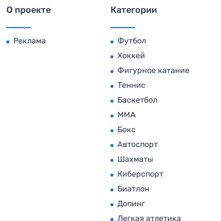
О проекте
Категории
Реклама
Футбол
Хоккей
Фигурное катание
Теннис
Баскетбол
MMA
Бокс
Автоспорт
Шахматы
Киберспорт
Биатлон
Допинг
Легкая атлетика