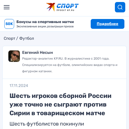
Бонусы на спортивные матчи
50K
Подробнее
Эксклюзивные акции, розыгрыши призов
Спорт
Футбол
Евгений Несын
Редактор-аналитик KP.RU. В журналистике с 2001 года.
Специализируется на футболе, олимпийских видах спорта и
фигурном катании.
17.11.2024
Шесть игроков сборной России
уже точно не сыграют против
Сирии в товарищеском матче
Шесть футболистов покинули