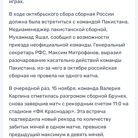
играх.
В ходе октябрьского сбора сборная России
должна была встретиться с командой Пакистана.
Медиаменеджер пакистанской сборной,
Мухаммад Яшал, сообщил о возможности
приезда неофициальной команды. Генеральный
секретарь РФС, Максим Митрофанов, выразил
разочарование касательно действий команды
Пакистана, из-за чего в октябре российская
сборная не провела ни одного матча.
В очередной раз, 15 ноября, команда Валерия
Карпина отметилась разгромом сборной Брунея,
снова завершив матч с рекордным счетом 11:0 на
стадионе «ФК Краснодар». Эта встреча
подтвердила новый рекорд по количеству
забитых мячей в одном матче, превысив
предыдущий максимум в девять мячей,