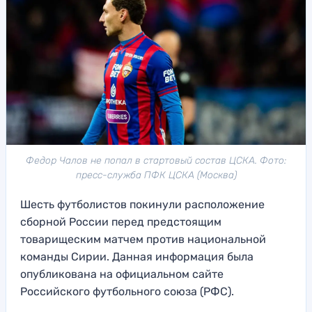
Федор Чалов не попал в стартовый состав ЦСКА. Фото:
пресс-служба ПФК ЦСКА (Москва)
Шесть футболистов покинули расположение
сборной России перед предстоящим
товарищеским матчем против национальной
команды Сирии. Данная информация была
опубликована на официальном сайте
Российского футбольного союза (РФС).