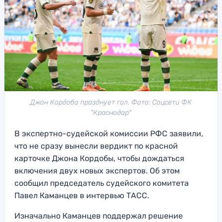
Джон Кордоба празднует гол. Фото: Соцсети ФК
"Краснодар"
В экспертно-судейской комиссии РФС заявили,
что не сразу вынесли вердикт по красной
карточке Джона Кордобы, чтобы дождаться
включения двух новых экспертов. Об этом
сообщил председатель судейского комитета
Павел Каманцев в интервью ТАСС.
Изначально Каманцев поддержал решение