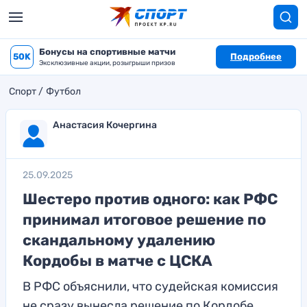
Бонусы на спортивные матчи
50K
Подробнее
Эксклюзивные акции, розыгрыши призов
Спорт
Футбол
Анастасия Кочергина
25.09.2025
Шестеро против одного: как РФС
принимал итоговое решение по
скандальному удалению
Кордобы в матче с ЦСКА
В РФС объяснили, что судейская комиссия
не сразу вынесла решение по Кордобе