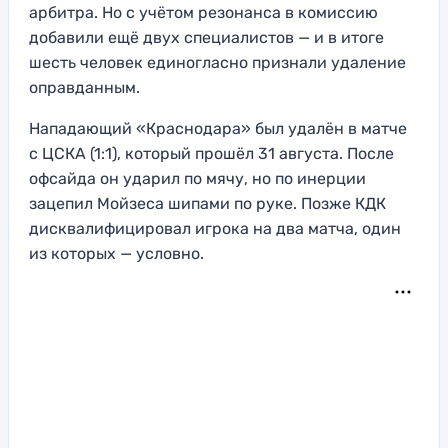
арбитра. Но с учётом резонанса в комиссию
добавили ещё двух специалистов — и в итоге
шесть человек единогласно признали удаление
оправданным.
Нападающий «Краснодара» был удалён в матче
с ЦСКА (1:1), который прошёл 31 августа. После
офсайда он ударил по мячу, но по инерции
зацепил Мойзеса шипами по руке. Позже КДК
дисквалифицировал игрока на два матча, один
из которых — условно.