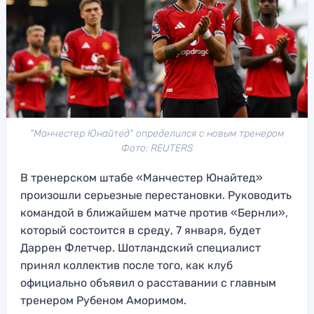
"Манчестер Юнайтед" определился с новым тренером
Фото: REUTERS
В тренерском штабе «Манчестер Юнайтед»
произошли серьезные перестановки. Руководить
командой в ближайшем матче против «Бернли»,
который состоится в среду, 7 января, будет
Даррен Флетчер. Шотландский специалист
принял коллектив после того, как клуб
официально объявил о расставании с главным
тренером Рубеном Аморимом.