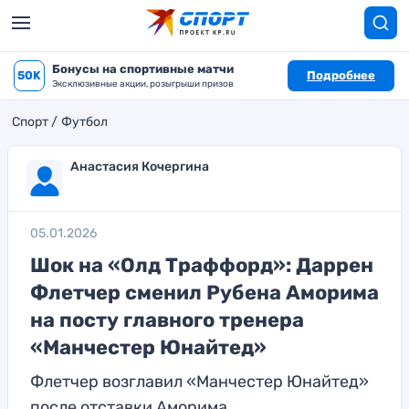
Бонусы на спортивные матчи
50K
Подробнее
Эксклюзивные акции, розыгрыши призов
Спорт
Футбол
Анастасия Кочергина
05.01.2026
Шок на «Олд Траффорд»: Даррен
Флетчер сменил Рубена Аморима
на посту главного тренера
«Манчестер Юнайтед»
Флетчер возглавил «Манчестер Юнайтед»
после отставки Аморима