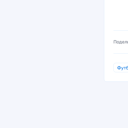
Подел
Фут