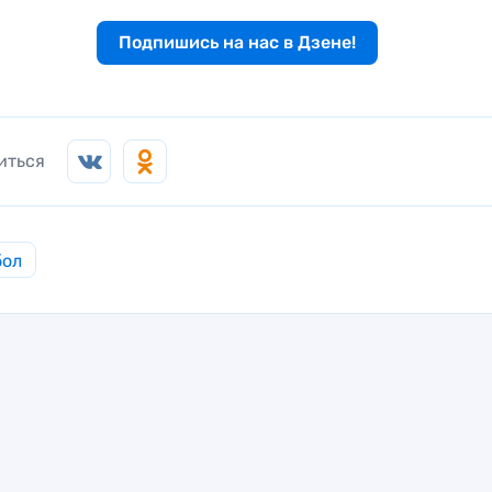
Подпишись на нас в Дзене!
иться
бол