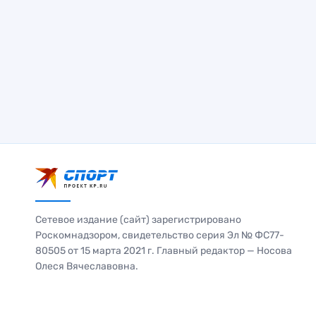
Сетевое издание (сайт) зарегистрировано
Роскомнадзором, свидетельство серия Эл № ФС77-
80505 от 15 марта 2021 г. Главный редактор — Носова
Олеся Вячеславовна.