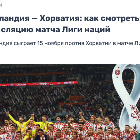
24
ландия — Хорватия: как смотреть
нсляцию матча Лиги наций
дия сыграет 15 ноября против Хорватии в матче Л