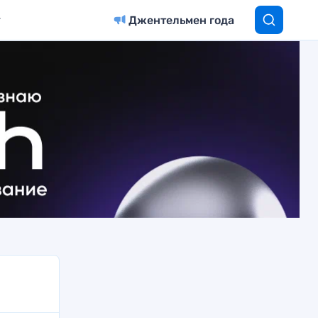
Джентельмен года