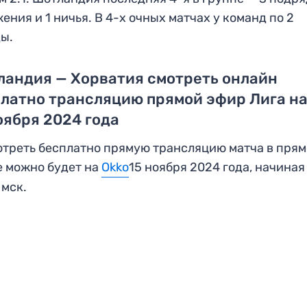
ения и 1 ничья. В 4-х очных матчах у команд по 2
ы.
ландия — Хорватия смотреть онлайн
латно трансляцию прямой эфир Лига н
оября 2024 года
треть бесплатно прямую трансляцию матча в пря
 можно будет на
Okko
15 ноября 2024 года, начиная
 мск.