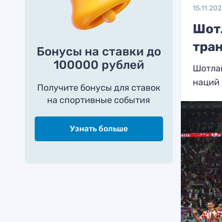
15.11.20
Шот
тра
Бонусы на ставки до
100000 рублей
Шотлан
наций
Получите бонусы для ставок
на спортивные события
Узнать больше