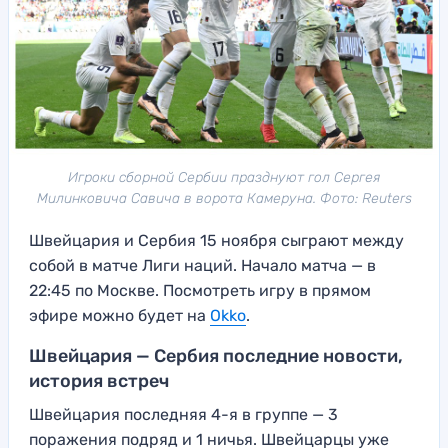
Игроки сборной Сербии празднуют гол Сергея
Милинковича Савича в ворота Камеруна. Фото: Reuters
Швейцария и Сербия 15 ноября сыграют между
собой в матче Лиги наций. Начало матча — в
22:45 по Москве. Посмотреть игру в прямом
эфире можно будет на
Okko
.
Швейцария — Сербия последние новости,
история встреч
Швейцария последняя 4-я в группе — 3
поражения подряд и 1 ничья. Швейцарцы уже