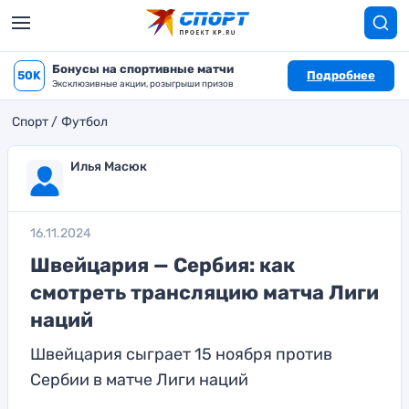
Бонусы на спортивные матчи
50K
Подробнее
Эксклюзивные акции, розыгрыши призов
Спорт
Футбол
Илья Масюк
16.11.2024
Швейцария — Сербия: как
смотреть трансляцию матча Лиги
наций
Швейцария сыграет 15 ноября против
Сербии в матче Лиги наций