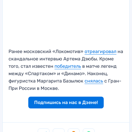
Ранее московский «Локомотив»
отреагировал
на
скандальное интервью Артема Дзюбы. Кроме
того, стал известен
по
б
едитель
в матче легенд
между «Спартаком» и «Динамо». Наконец,
фигуристка Маргарита Базылюк
снялась
с Гран-
При России в Москве.
Подпишись на нас в Дзене!