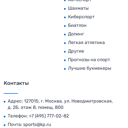
Шахматы
Киберспорт
Биатлон
Допинг
Легкая атлетика
Другие
Прогнозы на спорт
Лучшие букмекеры
Контакты
Адрес: 127015, г. Москва, ул. Новодмитровская,
д. 2Б, этаж 8, помещ. 800
Телефон:
+7 (495) 777-02-82
Почта:
sports@kp.ru