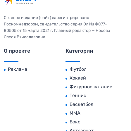
Сетевое издание (сайт) зарегистрировано
Роскомнадзором, свидетельство серия Эл № ФС77-
80505 от 15 марта 2021 г. Главный редактор — Носова
Олеся Вячеславовна.
О проекте
Категории
Реклама
Футбол
Хоккей
Фигурное катание
Теннис
Баскетбол
MMA
Бокс
Автоспорт