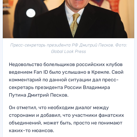
Пресс-секретарь президента РФ Дмитрий Песков. Фото:
Global Look Press
Недовольство болельщиков российских клубов
ведением Fan ID было услышано в Кремле. Свой
комментарий по данной ситуации дал пресс-
секретарь президента России Владимира
Путина Дмитрий Песков.
Он отметил, что необходим диалог между
сторонами и добавил, что участники фанатских
объединений, может быть, просто не понимают
каких-то нюансов.