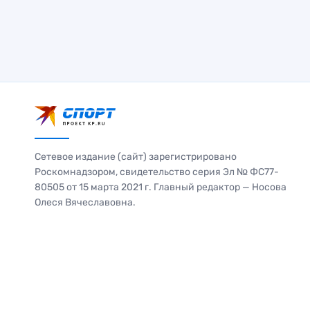
Сетевое издание (сайт) зарегистрировано
Роскомнадзором, свидетельство серия Эл № ФС77-
80505 от 15 марта 2021 г. Главный редактор — Носова
Олеся Вячеславовна.