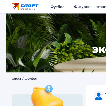
Футбол
Фигурное катан
Спорт
Футбол