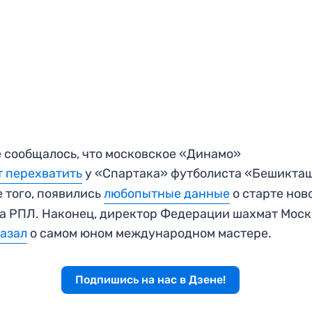
 сообщалось, что московское «Динамо»
 перехватить
у «Спартака» футболиста «Бешикта
 того, появились
любопытные данные
о старте нов
а РПЛ. Наконец, директор Федерации шахмат Мос
азал
о самом юном международном мастере.
Подпишись на нас в Дзене!