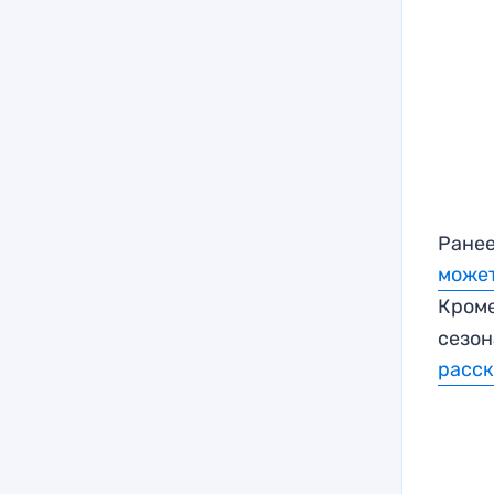
Ранее
может
Кроме
сезон
расск