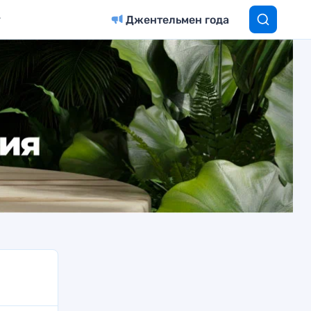
Джентельмен года