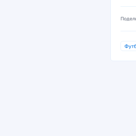
Подел
Фут