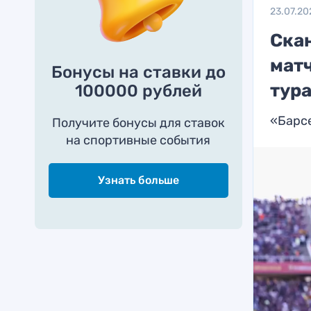
23.07.20
Ска
матч
Бонусы на ставки до
тур
100000 рублей
«Барсе
Получите бонусы для ставок
на спортивные события
Узнать больше