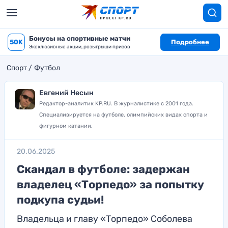
Бонусы на спортивные матчи
50K
Подробнее
Эксклюзивные акции, розыгрыши призов
Спорт
Футбол
Евгений Несын
Редактор-аналитик KP.RU. В журналистике с 2001 года.
Специализируется на футболе, олимпийских видах спорта и
фигурном катании.
20.06.2025
Скандал в футболе: задержан
владелец «Торпедо» за попытку
подкупа судьи!
Владельца и главу «Торпедо» Соболева