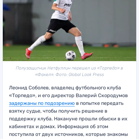
Полузащитник Нетфуллин перешел из «Торпедо» в
«Факел». Фото: Global Look Press
Леонид Соболев, владелец футбольного клуба
«Торпедо», и его директор Валерий Скородумов
задержаны по подозрению
в попытке передать
взятку судье, чтобы получить решение в
поддержку клуба. Накануне прошли обыски в их
кабинетах и домах. Информация об этом
поступила от двух источников, которые знакомы