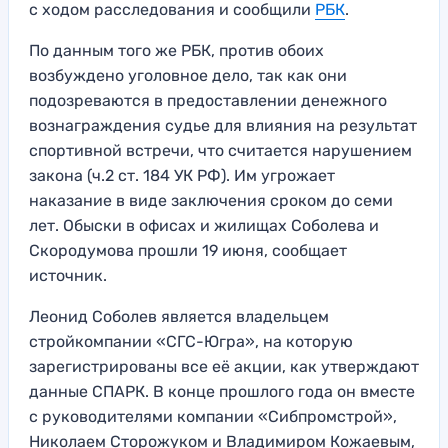
с ходом расследования и сообщили
РБК
.
По данным того же РБК, против обоих
возбуждено уголовное дело, так как они
подозреваются в предоставлении денежного
вознаграждения судье для влияния на результат
спортивной встречи, что считается нарушением
закона (ч.2 ст. 184 УК РФ). Им угрожает
наказание в виде заключения сроком до семи
лет. Обыски в офисах и жилищах Соболева и
Скородумова прошли 19 июня, сообщает
источник.
Леонид Соболев является владельцем
стройкомпании «СГС-Югра», на которую
зарегистрированы все её акции, как утверждают
данные СПАРК. В конце прошлого года он вместе
с руководителями компании «Сибпромстрой»,
Николаем Сторожуком и Владимиром Кожаевым,