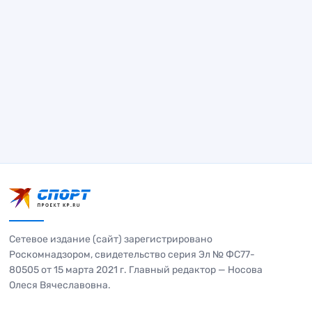
Сетевое издание (сайт) зарегистрировано
Роскомнадзором, свидетельство серия Эл № ФС77-
80505 от 15 марта 2021 г. Главный редактор — Носова
Олеся Вячеславовна.