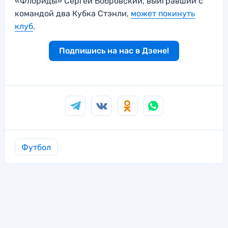
«Флориды» Сергей Бобровский, выигравший с
командой два Кубка Стэнли,
может покинуть
клуб
.
Подпишись на нас в Дзене!
Футбол