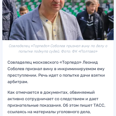
Совладелец «Торпедо» Соболев признал вину по делу о
попытке подкупа судей. Фото: ФК «Полтава»
Совладелец московского «Торпедо» Леонид
Соболев признал вину в инкриминируемом ему
преступлении. Речь идет о попытке дачи взятки
арбитрам.
Как отмечается в документах, обвиняемый
активно сотрудничает со следствием и дает
признательные показания. Об этом пишет ТАСС,
ссылаясь на материалы уголовного дела,