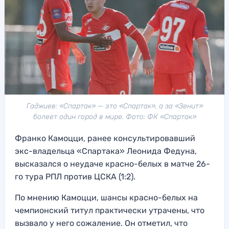
Гаджиев: «Спартак» — это «Спартак», а за «Зенит»
болеет один город в мире. Фото: ФК «Спартак»
Франко Камоцци, ранее консультировавший
экс-владельца «Спартака» Леонида Федуна,
высказался о неудаче красно-белых в матче 26-
го тура РПЛ против ЦСКА (1:2).
По мнению Камоцци, шансы красно-белых на
чемпионский титул практически утрачены, что
вызвало у него сожаление. Он отметил, что