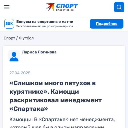
Бонусы на спортивные матчи
50K
Подробнее
Эксклюзивные акции, розыгрыши призов
Спорт
Футбол
Лариса Логинова
27.04.2025
«Слишком много петухов в
курятнике». Камоцци
раскритиковал менеджмент
«Спартака»
Камоцци: В «Спартаке» нет менеджмента,
который шел бы в одном направлении