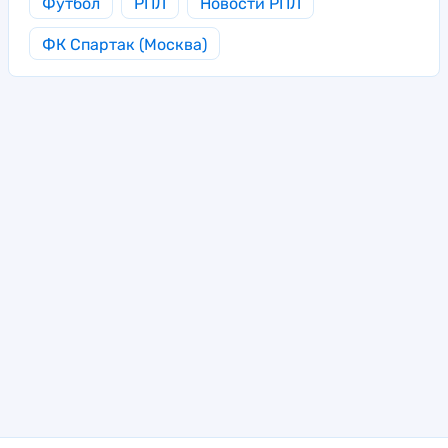
Футбол
РПЛ
Новости РПЛ
ФК Спартак (Москва)