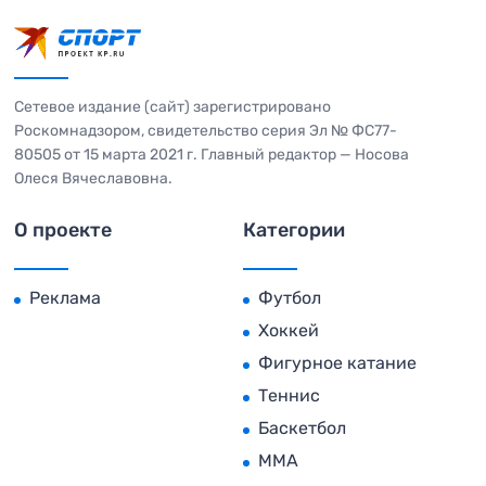
Сетевое издание (сайт) зарегистрировано
Роскомнадзором, свидетельство серия Эл № ФС77-
80505 от 15 марта 2021 г. Главный редактор — Носова
Олеся Вячеславовна.
О проекте
Категории
Реклама
Футбол
Хоккей
Фигурное катание
Теннис
Баскетбол
MMA