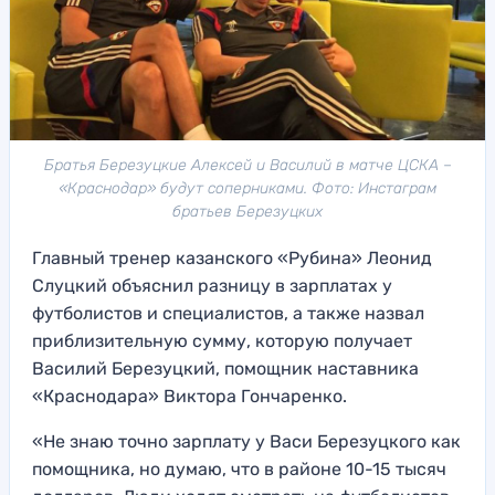
Братья Березуцкие Алексей и Василий в матче ЦСКА –
«Краснодар» будут соперниками. Фото: Инстаграм
братьев Березуцких
Главный тренер казанского «Рубина» Леонид
Слуцкий объяснил разницу в зарплатах у
футболистов и специалистов, а также назвал
приблизительную сумму, которую получает
Василий Березуцкий, помощник наставника
«Краснодара» Виктора Гончаренко.
«Не знаю точно зарплату у Васи Березуцкого как
помощника, но думаю, что в районе 10-15 тысяч