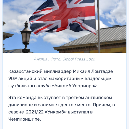
Англия . Фото: Global Press Look
Казахстанский миллиардер Михаил Ломтадзе
90% акций и стал мажоритарным владельцем
футбольного клуба «Уикомб Уорриорз».
Эта команда выступает в третьем английском
дивизионе и занимает дестое место. Причем, в
сезоне-2021/22 «Уикомб» выступал в
Чемпионшипе.