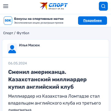
Бонусы на спортивные матчи
50K
Подробнее
Эксклюзивные акции, розыгрыши призов
Спорт
Футбол
Илья Масюк
06.05.2024
Сменил американца.
Казахстанский миллиардер
купил английский клуб
Миллиардер из Казахстана Ломтадзе стал
владельцем английского клуба из третьего
дивизиона