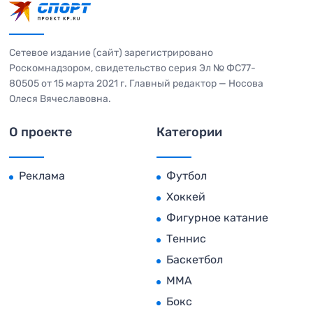
Сетевое издание (сайт) зарегистрировано
Роскомнадзором, свидетельство серия Эл № ФС77-
80505 от 15 марта 2021 г. Главный редактор — Носова
Олеся Вячеславовна.
О проекте
Категории
Реклама
Футбол
Хоккей
Фигурное катание
Теннис
Баскетбол
MMA
Бокс