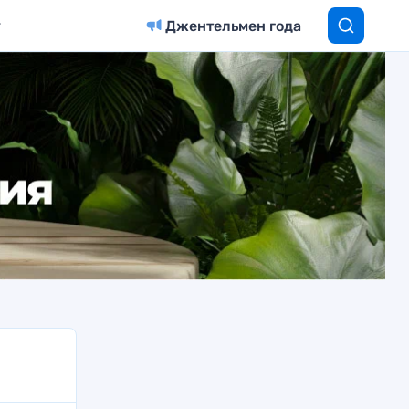
Джентельмен года