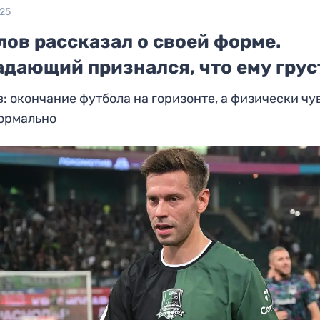
025
ов рассказал о своей форме.
адающий признался, что ему грус
: окончание футбола на горизонте, а физически ч
нормально