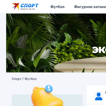
Футбол
Фигурное катан
Спорт
Футбол