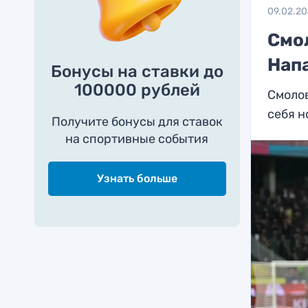
09.02.2
Смол
Нап
Бонусы на ставки до
100000 рублей
Смолов
себя 
Получите бонусы для ставок
на спортивные события
Узнать больше