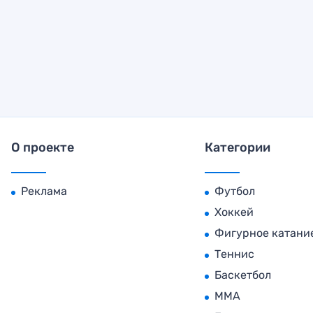
О проекте
Категории
Реклама
Футбол
Хоккей
Фигурное катани
Теннис
Баскетбол
MMA