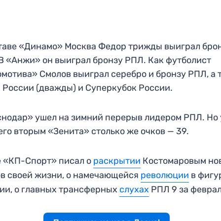
таве «Динамо» Москва Федор трижды выиграл бро
В «Анжи» он выиграл бронзу РПЛ. Как футболист
мотива» Смолов выиграл серебро и бронзу РПЛ, а 
 России (дважды) и Суперкубок России.
нодар» ушел на зимний перерыв лидером РПЛ. Но 
го вторым «Зенита» столько же очков — 39.
 «КП-Спорт» писал о
раскрытии
Костомаровым но
в своей жизни, о намечающейся
революции
в фигу
ии, о главных трансферных
слухах
РПЛ 9 за феврал