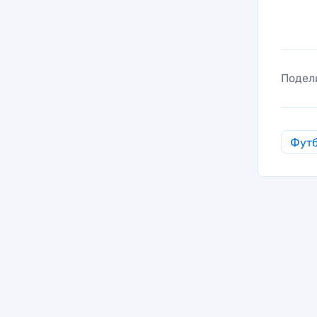
Подел
Фут