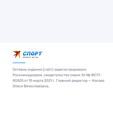
Сетевое издание (сайт) зарегистрировано
Роскомнадзором, свидетельство серия Эл № ФС77-
80505 от 15 марта 2021 г. Главный редактор — Носова
Олеся Вячеславовна.