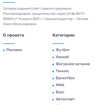
Сетевое издание (сайт) зарегистрировано
Роскомнадзором, свидетельство серия Эл № ФС77-
80505 от 15 марта 2021 г. Главный редактор — Носова
Олеся Вячеславовна.
О проекте
Категории
Реклама
Футбол
Хоккей
Фигурное катание
Теннис
Баскетбол
MMA
Бокс
Автоспорт