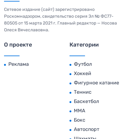
Сетевое издание (сайт) зарегистрировано
Роскомнадзором, свидетельство серия Эл № ФС77-
80505 от 15 марта 2021 г. Главный редактор — Носова
Олеся Вячеславовна.
О проекте
Категории
Реклама
Футбол
Хоккей
Фигурное катание
Теннис
Баскетбол
MMA
Бокс
Автоспорт
Шахматы