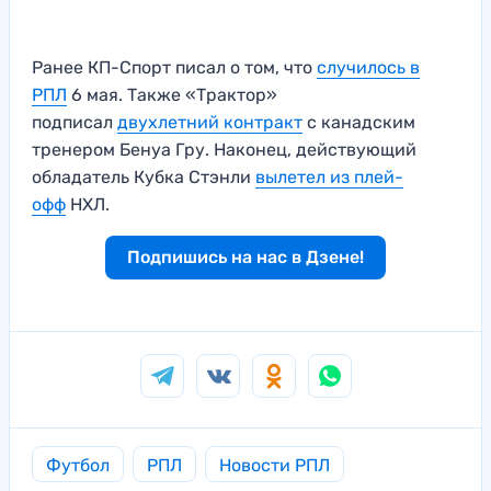
Ранее КП-Спорт писал о том, что
случилось в
РПЛ
6 мая. Также «Трактор»
подписал
двухлетний контракт
с канадским
тренером Бенуа Гру. Наконец, действующий
обладатель Кубка Стэнли
вылетел из плей-
офф
НХЛ.
Подпишись на нас в Дзене!
Футбол
РПЛ
Новости РПЛ