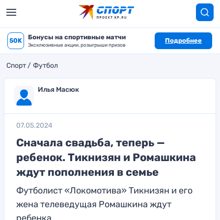
Бонусы на спортивные матчи
50K
Подробнее
Эксклюзивные акции, розыгрыши призов
Спорт
Футбол
Илья Масюк
07.05.2024
Сначала свадьба, теперь —
ребенок. Тикнизян и Ромашкина
ждут пополнения в семье
Футболист «Локомотива» Тикнизян и его
жена телеведущая Ромашкина ждут
ребенка