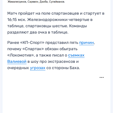
Матч пройдет на поле спартаковцев и стартует в
16;15 мск. Железнодорожники четвертые в
таблице, спартаковцы шестые. Команды
разделяют два очка в таблице.
Ранее «КП-Спорт» представил пять
причин
,
почему «Спартак» обязан обыграть
«Локомотив», а также писал о
съемках
Валиевой
в шоу про экстрасенсов и
очередных
угрозах
со стороны Баха.