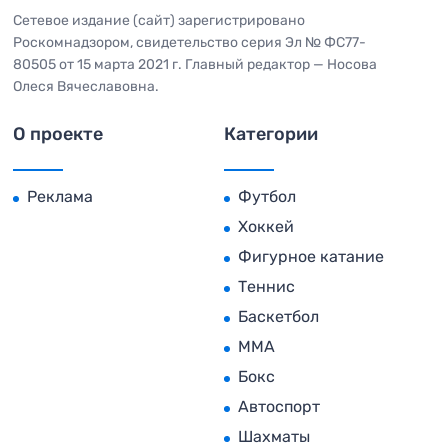
Сетевое издание (сайт) зарегистрировано
Роскомнадзором, свидетельство серия Эл № ФС77-
80505 от 15 марта 2021 г. Главный редактор — Носова
Олеся Вячеславовна.
О проекте
Категории
Реклама
Футбол
Хоккей
Фигурное катание
Теннис
Баскетбол
MMA
Бокс
Автоспорт
Шахматы