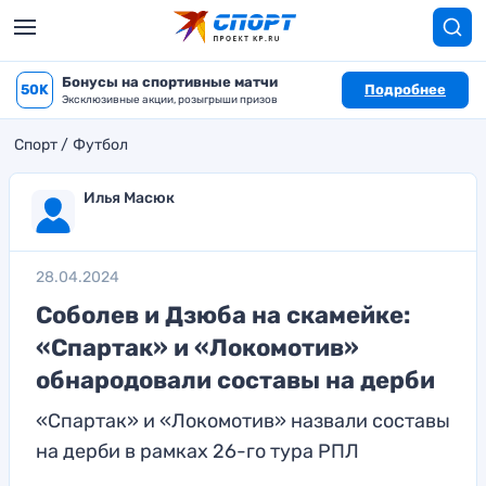
Бонусы на спортивные матчи
50K
Подробнее
Эксклюзивные акции, розыгрыши призов
Спорт
Футбол
Илья Масюк
28.04.2024
Соболев и Дзюба на скамейке:
«Спартак» и «Локомотив»
обнародовали составы на дерби
«Спартак» и «Локомотив» назвали составы
на дерби в рамках 26-го тура РПЛ