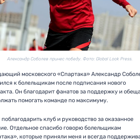
Александр Соболев принес победу. Фото: Global Look Press.
ающий московского «Спартака» Александр Собол
ился к болельщикам после подписания нового
акта. Он благодарит фанатов за поддержку и обещ
лжать помогать команде по максимуму.
 поблагодарить клуб и руководство за оказанное
ие. Отдельное спасибо говорю болельщикам
така», которые приняли меня и всегда поддержив