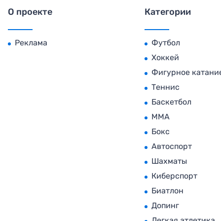
О проекте
Категории
Реклама
Футбол
Хоккей
Фигурное катани
Теннис
Баскетбол
MMA
Бокс
Автоспорт
Шахматы
Киберспорт
Биатлон
Допинг
Легкая атлетика