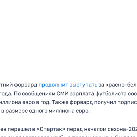
етний форвард
продолжит выступать
за красно-бел
года. По сообщениям СМИ зарплата футболиста со
иллиона евро в год. Также форвард получил подпи
 в размере одного миллиона евро.
ев перешел в «Спартак» перед началом сезона-20