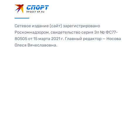
Сетевое издание (сайт) зарегистрировано
Роскомнадзором, свидетельство серия Эл № ФС77-
80505 от 15 марта 2021 г. Главный редактор — Носова
Олеся Вячеславовна.