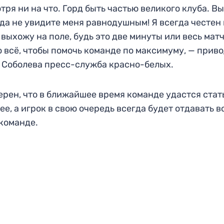
тря ни на что. Горд быть частью великого клуба. В
да не увидите меня равнодушным! Я всегда честен 
 выхожу на поле, будь это две минуты или весь матч
 всё, чтобы помочь команде по максимуму, — прив
 Соболева пресс-служба красно-белых.
ерен, что в ближайшее время команде удастся стат
ее, а игрок в свою очередь всегда будет отдавать в
команде.