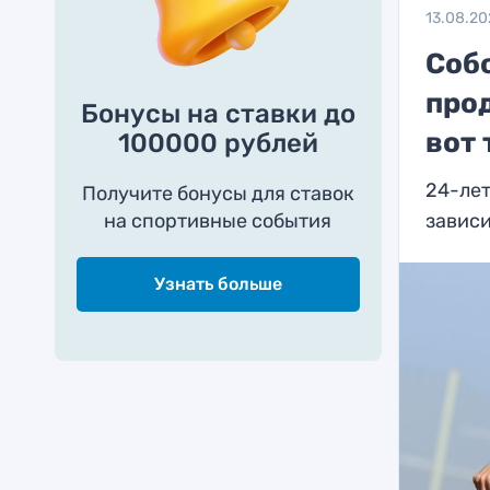
13.08.20
Соб
про
Бонусы на ставки до
вот 
100000 рублей
24-ле
Получите бонусы для ставок
на спортивные события
зависи
Узнать больше