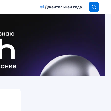
Джентельмен года