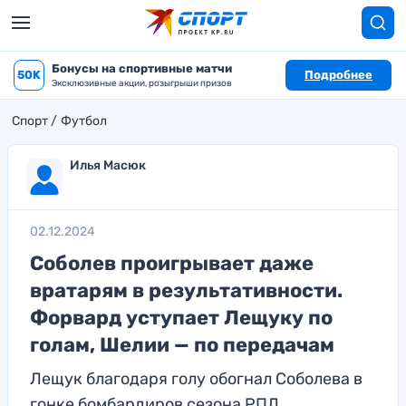
Бонусы на спортивные матчи
50K
Подробнее
Эксклюзивные акции, розыгрыши призов
Спорт
Футбол
Илья Масюк
02.12.2024
Соболев проигрывает даже
вратарям в результативности.
Форвард уступает Лещуку по
голам, Шелии — по передачам
Лещук благодаря голу обогнал Соболева в
гонке бомбардиров сезона РПЛ