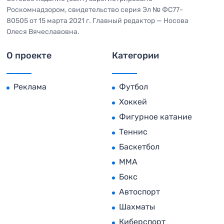
Роскомнадзором, свидетельство серия Эл № ФС77-
80505 от 15 марта 2021 г. Главный редактор — Носова
Олеся Вячеславовна.
О проекте
Категории
Реклама
Футбол
Хоккей
Фигурное катание
Теннис
Баскетбол
MMA
Бокс
Автоспорт
Шахматы
Киберспорт