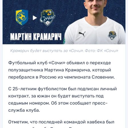
Крамарич будет выступать за «Сочи». Фото: ФК «Сочи»
Футбольный клуб «Сочи» объявил о переходе
полузащитника Мартина Крамарича, который
перебрался в Россию из чемпионата Словении.
С 25-летним футболистом был подписан личный
контракт, за южан он будет выступать под
седьмым номером. Об этом сообщает пресс-
служба клуба.
Отметим, что последней командой хавбека был