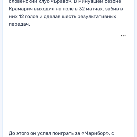
словенский клуб «Браво». В минувшем сезоне
Крамарич выходил на поле в 32 матчах, забив в
них 12 голов и сделав шесть результативных
передач.
До этого он успел поиграть за «Марибор», с