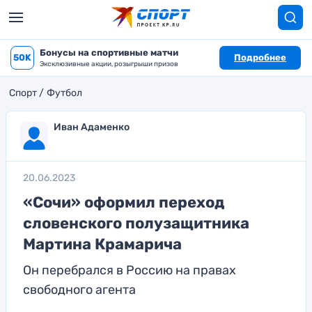
Бонусы на спортивные матчи
50K
Подробнее
Эксклюзивные акции, розыгрыши призов
Спорт
Футбол
Иван Адаменко
20.06.2023
«Сочи» оформил переход
словенского полузащитника
Мартина Крамарича
Он перебрался в Россию на правах
свободного агента