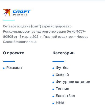
Сетевое издание (сайт) зарегистрировано
Роскомнадзором, свидетельство серия Эл № ФС77-
80505 от 15 марта 2021 г. Главный редактор — Носова
Олеся Вячеславовна.
О проекте
Категории
Реклама
Футбол
Хоккей
Фигурное катание
Теннис
Баскетбол
MMA