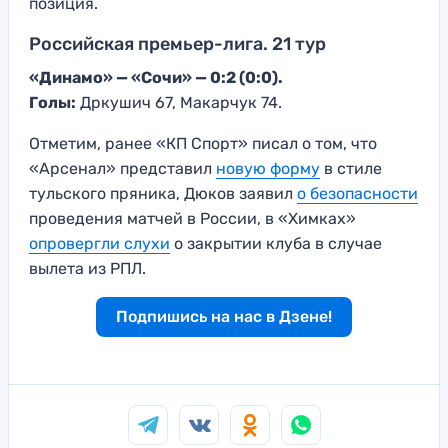
позиция.
Российская премьер-лига. 21 тур
«Динамо» — «Сочи» — 0:2 (0:0).
Голы:
Дркушич 67, Макарчук 74.
Отметим, ранее «КП Спорт» писал о том, что
«Арсенал» представил
новую форму
в стиле
тульского пряника, Дюков заявил
о безопасности
проведения матчей в России, в «Химках»
опровергли слухи
о закрытии клуба в случае
вылета из РПЛ.
Подпишись на нас в Дзене!