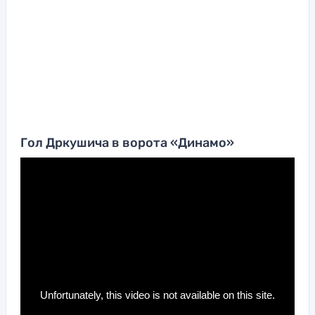
Гол Дркушича в ворота «Динамо»