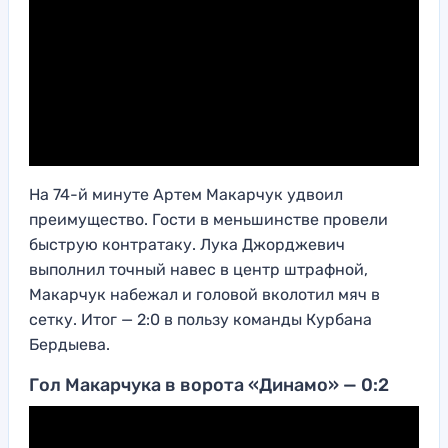
На 74-й минуте Артем Макарчук удвоил
преимущество. Гости в меньшинстве провели
быструю контратаку. Лука Джорджевич
выполнил точный навес в центр штрафной,
Макарчук набежал и головой вколотил мяч в
сетку. Итог — 2:0 в пользу команды Курбана
Бердыева.
Гол Макарчука в ворота «Динамо» — 0:2