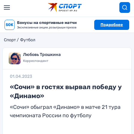
Бонусы на спортивные матчи
50K
Подробнее
Эксклюзивные акции, розыгрыши призов
Спорт
Футбол
Любовь Трошкина
Корреспондент
01.04.2023
«Сочи» в гостях вырвал победу у
«Динамо»
«Сочи» обыграл «Динамо» в матче 21 тура
чемпионата России по футболу