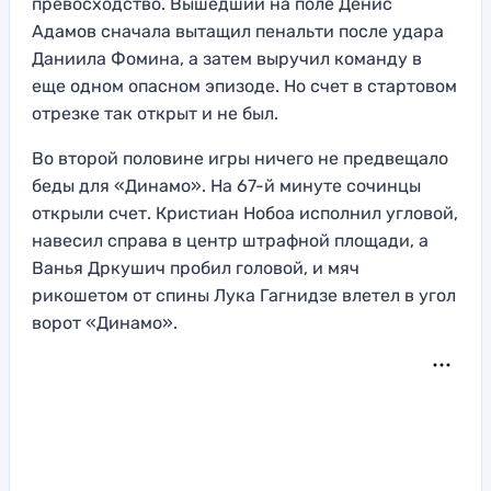
превосходство. Вышедший на поле Денис
Адамов сначала вытащил пенальти после удара
Даниила Фомина, а затем выручил команду в
еще одном опасном эпизоде. Но счет в стартовом
отрезке так открыт и не был.
Во второй половине игры ничего не предвещало
беды для «Динамо». На 67-й минуте сочинцы
открыли счет. Кристиан Нобоа исполнил угловой,
навесил справа в центр штрафной площади, а
Ванья Дркушич пробил головой, и мяч
рикошетом от спины Лука Гагнидзе влетел в угол
ворот «Динамо».