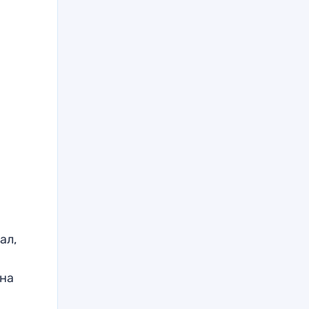
ал,
 на