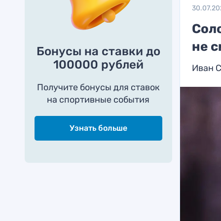
30.07.20
Соло
не с
Бонусы на ставки до
100000 рублей
Иван С
Получите бонусы для ставок
на спортивные события
Узнать больше