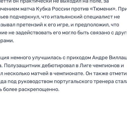
етти он практически не выходил на поле, за
чением матча Кубка России против «Тюмени». При
ьев подчеркнул, что итальянский специалист не
зывал претензий к его игре, и предположил, что
ие не задействовать его могло быть связано с дру
рами.
ция немного улучшилась с приходом Андре Вилла
. Полузащитник дебютировал в Лиге чемпионов и
л несколько матчей в чемпионате. Он также отмети
да под руководством португальского тренера стал
ь более раскрепощенно.