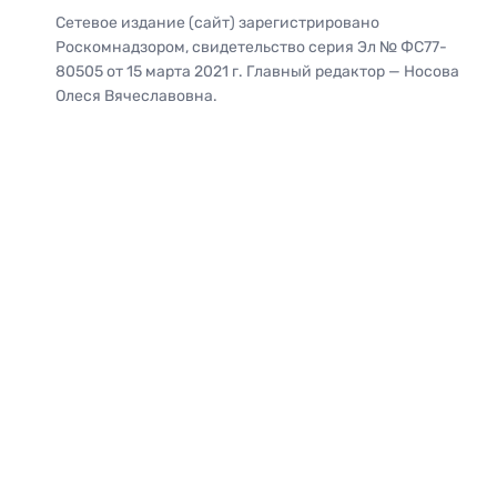
Сетевое издание (сайт) зарегистрировано
Роскомнадзором, свидетельство серия Эл № ФС77-
80505 от 15 марта 2021 г. Главный редактор — Носова
Олеся Вячеславовна.