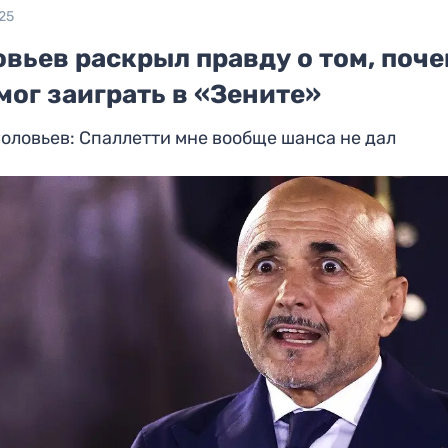
25
вьев раскрыл правду о том, поч
мог заиграть в «Зените»
оловьев: Спаллетти мне вообще шанса не дал