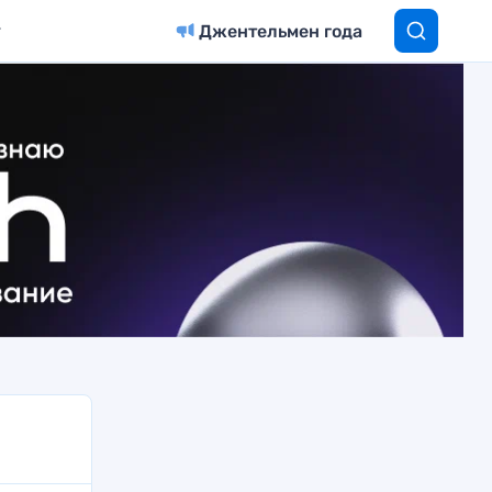
Джентельмен года