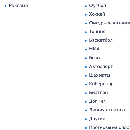
Реклама
Футбол
Хоккей
Фигурное катани
Теннис
Баскетбол
MMA
Бокс
Автоспорт
Шахматы
Киберспорт
Биатлон
Допинг
Легкая атлетика
Другие
Прогнозы на спор