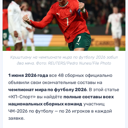
Криштиану на чемпионате мира по футболу 2026 забил
два мяча. Фото: REUTERS/Pedro Nunes/File Photo
1 июня 2026 года
все 48 сборных официально
объявили свои окончательные составы на
чемпионат мира по футболу 2026
. В этой статье
«КП-Спорт» вы найдёте
полные составы всех
национальных сборных команд
участниц
ЧМ-2026 по футболу — по 26 игроков в каждой
заявке.