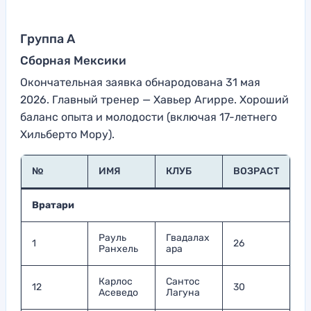
Группа A
Сборная Мексики
Окончательная заявка обнародована 31 мая
2026. Главный тренер — Хавьер Агирре. Хороший
баланс опыта и молодости (включая 17-летнего
Хильберто Мору).
№
ИМЯ
КЛУБ
ВОЗРАСТ
Вратари
Рауль
Гвадалах
1
26
Ранхель
ара
Карлос
Сантос
12
30
Асеведо
Лагуна