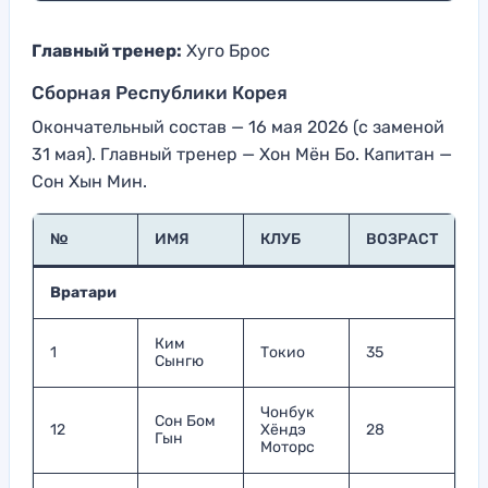
Главный тренер:
Хуго Брос
Сборная Республики Корея
Окончательный состав — 16 мая 2026 (с заменой
31 мая). Главный тренер — Хон Мён Бо. Капитан —
Сон Хын Мин.
№
ИМЯ
КЛУБ
ВОЗРАСТ
Вратари
Ким
1
Токио
35
Сынгю
Чонбук
Сон Бом
12
Хёндэ
28
Гын
Моторс