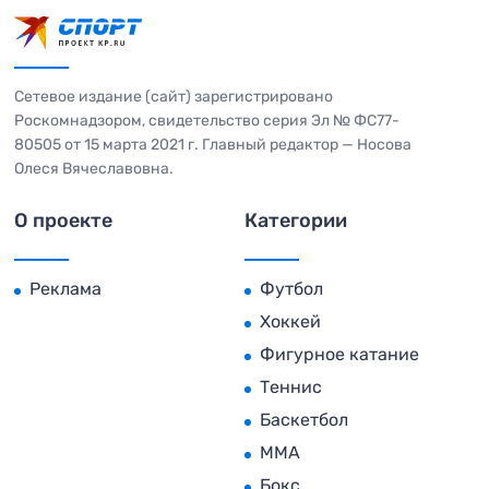
Сетевое издание (сайт) зарегистрировано
Роскомнадзором, свидетельство серия Эл № ФС77-
80505 от 15 марта 2021 г. Главный редактор — Носова
Олеся Вячеславовна.
О проекте
Категории
Реклама
Футбол
Хоккей
Фигурное катание
Теннис
Баскетбол
MMA
Бокс