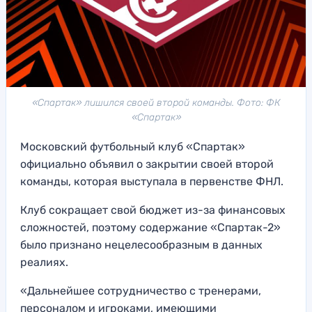
«Спартак» лишился своей второй команды. Фото: ФК
«Спартак»
Московский футбольный клуб «Спартак»
официально объявил о закрытии своей второй
команды, которая выступала в первенстве ФНЛ.
Клуб сокращает свой бюджет из-за финансовых
сложностей, поэтому содержание «Спартак-2»
было признано нецелесообразным в данных
реалиях.
«Дальнейшее сотрудничество с тренерами,
персоналом и игроками, имеющими