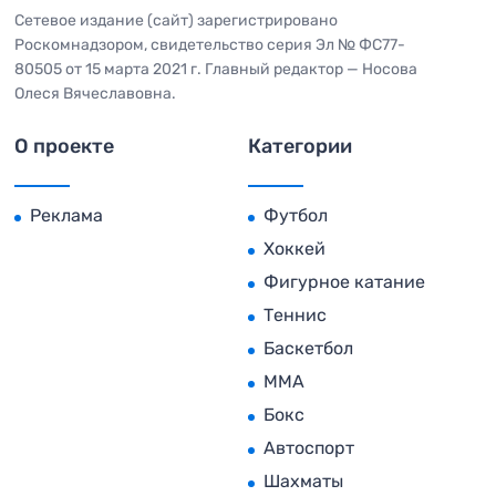
Сетевое издание (сайт) зарегистрировано
Роскомнадзором, свидетельство серия Эл № ФС77-
80505 от 15 марта 2021 г. Главный редактор — Носова
Олеся Вячеславовна.
О проекте
Категории
Реклама
Футбол
Хоккей
Фигурное катание
Теннис
Баскетбол
MMA
Бокс
Автоспорт
Шахматы