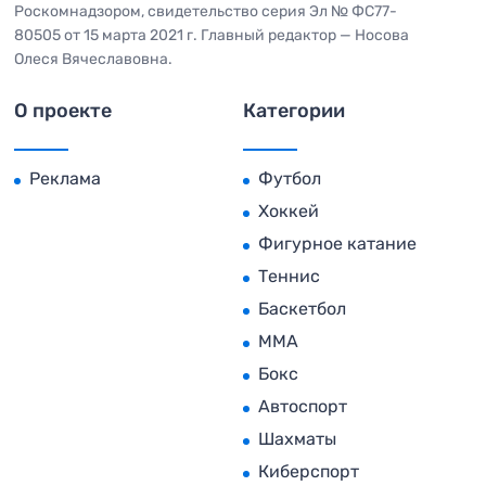
Роскомнадзором, свидетельство серия Эл № ФС77-
80505 от 15 марта 2021 г. Главный редактор — Носова
Олеся Вячеславовна.
О проекте
Категории
Реклама
Футбол
Хоккей
Фигурное катание
Теннис
Баскетбол
MMA
Бокс
Автоспорт
Шахматы
Киберспорт