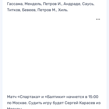
Гассама, Мендель, Петров И., Андраде, Саусь,
Титков, Бевеев, Петров М., Хиль.
Матч «Спартака» и «Балтики» начнется в 15:00
по Москве. Судить игру будет Сергей Карасев из
Москвы.