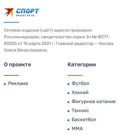
Сетевое издание (сайт) зарегистрировано
Роскомнадзором, свидетельство серия Эл № ФС77-
80505 от 15 марта 2021 г. Главный редактор — Носова
Олеся Вячеславовна.
О проекте
Категории
Реклама
Футбол
Хоккей
Фигурное катание
Теннис
Баскетбол
MMA