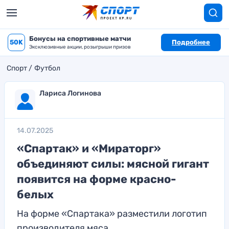
Бонусы на спортивные матчи
50K
Подробнее
Эксклюзивные акции, розыгрыши призов
Спорт
Футбол
Лариса Логинова
14.07.2025
«Спартак» и «Мираторг»
объединяют силы: мясной гигант
появится на форме красно-
белых
На форме «Спартака» разместили логотип
производителя мяса