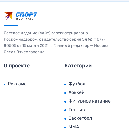
Сетевое издание (сайт) зарегистрировано
Роскомнадзором, свидетельство серия Эл № ФС77-
80505 от 15 марта 2021 г. Главный редактор — Носова
Олеся Вячеславовна.
О проекте
Категории
Реклама
Футбол
Хоккей
Фигурное катание
Теннис
Баскетбол
MMA