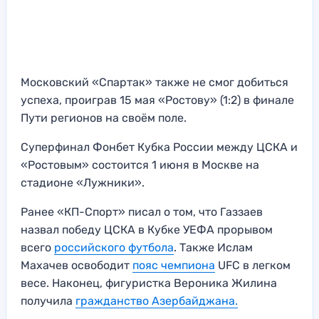
Московский «Спартак» также не смог добиться
успеха, проиграв 15 мая «Ростову» (1:2) в финале
Пути регионов на своём поле.
Суперфинал Фонбет Кубка России между ЦСКА и
«Ростовым» состоится 1 июня в Москве на
стадионе «Лужники».
Ранее «КП-Спорт» писал о том, что Газзаев
назвал победу ЦСКА в Кубке УЕФА прорывом
всего
российского футбола
. Также Ислам
Махачев освободит
пояс чемпиона
UFC в легком
весе. Наконец, фигуристка Вероника Жилина
получила
гражданство Азербайджана.