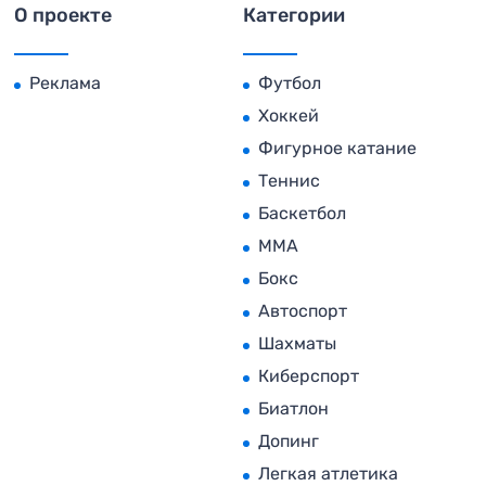
О проекте
Категории
Реклама
Футбол
Хоккей
Фигурное катание
Теннис
Баскетбол
MMA
Бокс
Автоспорт
Шахматы
Киберспорт
Биатлон
Допинг
Легкая атлетика