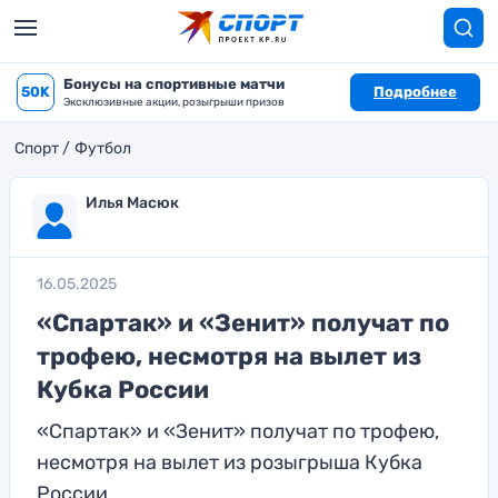
Бонусы на спортивные матчи
50K
Подробнее
Эксклюзивные акции, розыгрыши призов
Спорт
Футбол
Илья Масюк
16.05.2025
«Спартак» и «Зенит» получат по
трофею, несмотря на вылет из
Кубка России
«Спартак» и «Зенит» получат по трофею,
несмотря на вылет из розыгрыша Кубка
России