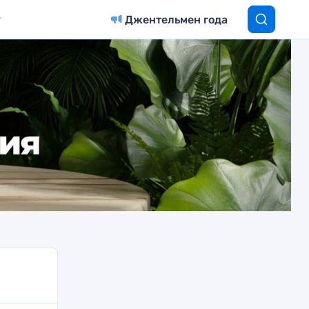
Джентельмен года