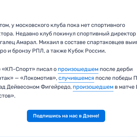
том, у московского клуба пока нет спортивного
тора. Недавно клуб покинул спортивный директор
галец Амарал. Михаил в составе спартаковцев выи
ро и бронзу РПЛ, а также Кубок России.
 «КП-Спорт» писал о
произошедшем
после дерби
так» — «Локомотив»,
случившемся
после победы 
ад Дейвесоном Фигейредо,
произошедшем
в матче
стов».
Подпишись на нас в Дзене!