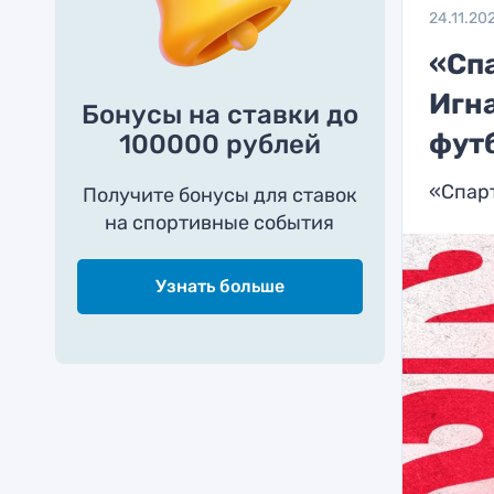
24.11.20
«Сп
Игн
Бонусы на ставки до
фут
100000 рублей
«Спарт
Получите бонусы для ставок
на спортивные события
Узнать больше