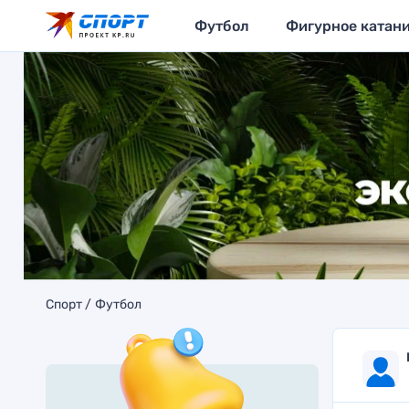
Футбол
Фигурное катан
Спорт
Футбол