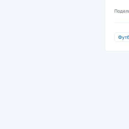
Подел
Фут