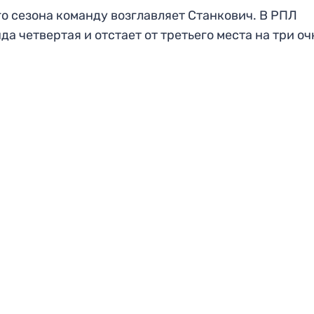
го сезона команду возглавляет Станкович. В РПЛ
да четвертая и отстает от третьего места на три оч