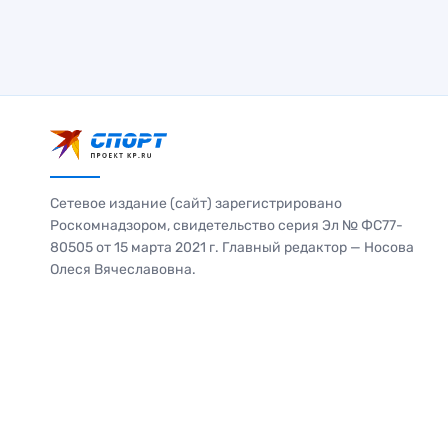
Сетевое издание (сайт) зарегистрировано
Роскомнадзором, свидетельство серия Эл № ФС77-
80505 от 15 марта 2021 г. Главный редактор — Носова
Олеся Вячеславовна.