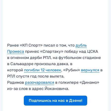
Ранее «КП Спорт» писал о том, что
дубль
Промеса
принес «Спартаку» победу над ЦСКА
в огненном дерби РПЛ, на футбольном стадионе
в Сальвадоре произошла давка, в
которой
погибли 12 человек
, «Рубин»
вернулся
в
РПЛ спустя год после вылета,
Радимов
разочаровался
в голкипере «Динамо»
из-за слов в адрес Йокановича.
Подпишись на нас в Дзене!