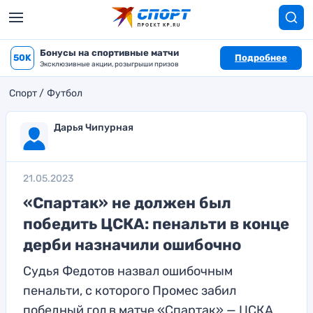
Бонусы на спортивные матчи
50K
Подробнее
Эксклюзивные акции, розыгрыши призов
Спорт
Футбол
Дарья Чипурная
21.05.2023
«Спартак» не должен был
победить ЦСКА: пенальти в конце
дерби назначили ошибочно
Судья Федотов назвал ошибочным
пенальти, с которого Промес забил
победный гол в матче «Спартак» — ЦСКА